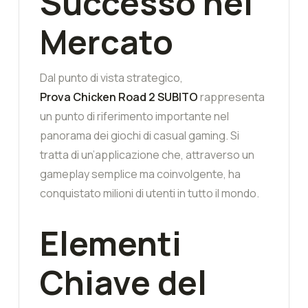
Successo nel
Mercato
Dal punto di vista strategico,
Prova Chicken Road 2 SUBITO
rappresenta
un punto di riferimento importante nel
panorama dei giochi di casual gaming. Si
tratta di un’applicazione che, attraverso un
gameplay semplice ma coinvolgente, ha
conquistato milioni di utenti in tutto il mondo.
Elementi
Chiave del