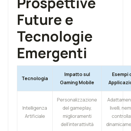
Prospettive
Future e
Tecnologie
Emergenti
Impatto sul
Esempi d
Tecnologia
Gaming Mobile
Applicazi
Personalizzazione
Adattament
Intelligenza
del gameplay,
livelli, nem
Artificiale
miglioramenti
controlla
dell’interattività
dinamicam