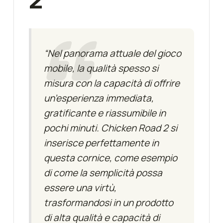
“Nel panorama attuale del gioco
mobile, la qualità spesso si
misura con la capacità di offrire
un’esperienza immediata,
gratificante e riassumibile in
pochi minuti. Chicken Road 2 si
inserisce perfettamente in
questa cornice, come esempio
di come la semplicità possa
essere una virtù,
trasformandosi in un prodotto
di alta qualità e capacità di