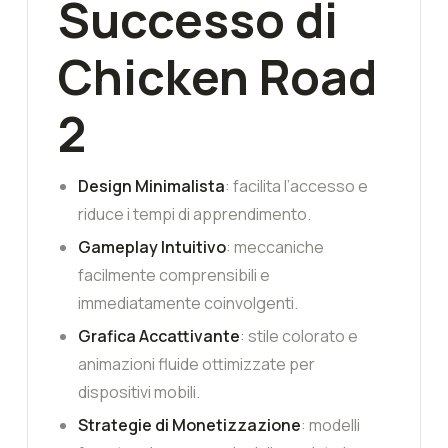
Successo di
Chicken Road
2
Design Minimalista
: facilita l’accesso e
riduce i tempi di apprendimento.
Gameplay Intuitivo
: meccaniche
facilmente comprensibili e
immediatamente coinvolgenti.
Grafica Accattivante
: stile colorato e
animazioni fluide ottimizzate per
dispositivi mobili.
Strategie di Monetizzazione
: modelli