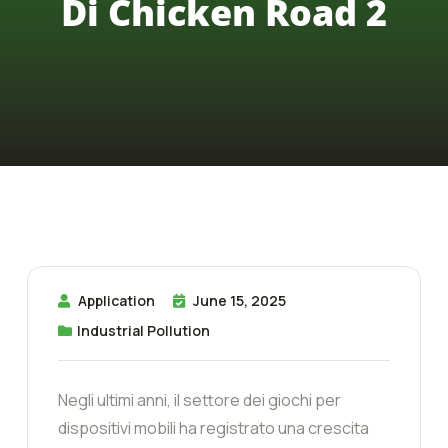
Di Chicken Road 2
Application
June 15, 2025
Industrial Pollution
Negli ultimi anni, il settore dei giochi per
dispositivi mobili ha registrato una crescita