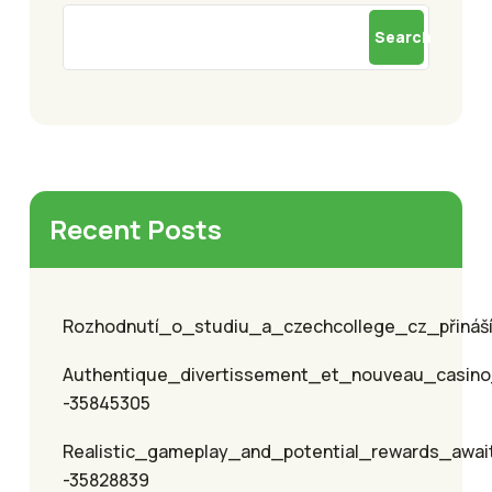
Search
Recent Posts
Rozhodnutí_o_studiu_a_czechcollege_cz_přináší_
Authentique_divertissement_et_nouveau_casino
-35845305
Realistic_gameplay_and_potential_rewards_awai
-35828839