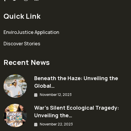
Quick Link
EnviroJustice Application
Discover Stories
Recent News
Beneath the Haze: Unveiling the
Global…
November 12, 2023
War’s Silent Ecological Tragedy:
Unveiling the…
November 22, 2023