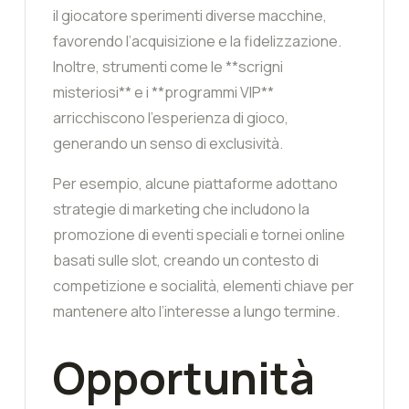
il giocatore sperimenti diverse macchine,
favorendo l’acquisizione e la fidelizzazione.
Inoltre, strumenti come le **scrigni
misteriosi** e i **programmi VIP**
arricchiscono l’esperienza di gioco,
generando un senso di exclusività.
Per esempio, alcune piattaforme adottano
strategie di marketing che includono la
promozione di eventi speciali e tornei online
basati sulle slot, creando un contesto di
competizione e socialità, elementi chiave per
mantenere alto l’interesse a lungo termine.
Opportunità