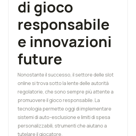
di gioco
responsabile
e innovazioni
future
Nonostante il successo, il settore delle slot
online si trova sotto la lente delle autorità
regolatorie, che sono sempre più attente a
promuovere il gioco responsabile. La
tecnologia permette oggi di implementare
sistemi di auto-esclusione e limiti di spesa
personalizzabili, strumenti che aiutano a
tutelare il giocatore.