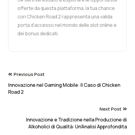
offerte da questa piattaforma, la tua chance
con Chicken Road 2 rappresenta una valida
porta d’accesso nel mondo delle slot online e
dei bonus dedicati.
Previous Post
Innovazione nel Gaming Mobile: Il Caso di Chicken
Road 2
Next Post
Innovazione e Tradizione nella Produzione di
Alkoholici di Qualità: Un’Analisi Approfondita