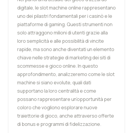
digitale, le slot machine online rappresentano
uno dei pilastri fondamentali per i casinò e le
piattaforme di gaming. Questi strumenti non
solo attraggono milioni di utenti grazie alla
loro semplicità e alle possibilità di vincite
rapide, ma sono anche diventati un elemento
chiave nelle strategie di marketing dei siti di
scommesse e gioco online. In questo
approfondimento, analizzeremo come le slot
machine si siano evolute, quali dati
supportano la loro centralità e come
possano rappresentare un’opportunità per
coloro che vogliono esplorare nuove
traiettorie di gioco, anche attraverso offerte
di bonus e programmi di fidelizzazione.