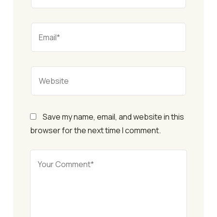
Save my name, email, and website in this
browser for the next time I comment.