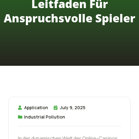
Leitfaden Für
Anspruchsvolle Spieler
Application
July 9, 2025
Industrial Pollution
In der dynamischen Welt der Online-Casinos