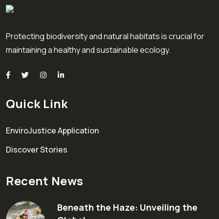
Protecting biodiversity and natural habitats is crucial for
maintaining a healthy and sustainable ecology.
Quick Link
EnviroJustice Application
Discover Stories
Recent News
Beneath the Haze: Unveiling the