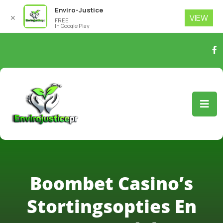
Enviro-Justice
VIEW
✕
FREE
In Google Play
Boombet Casino’s
Stortingsopties En