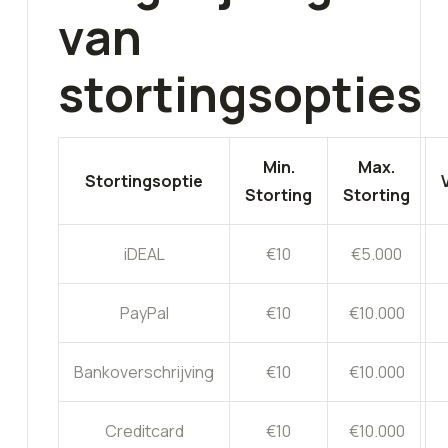
van
stortingsopties
Min.
Max.
Stortingsoptie
Storting
Storting
iDEAL
€10
€5.000
PayPal
€10
€10.000
Bankoverschrijving
€10
€10.000
Creditcard
€10
€10.000