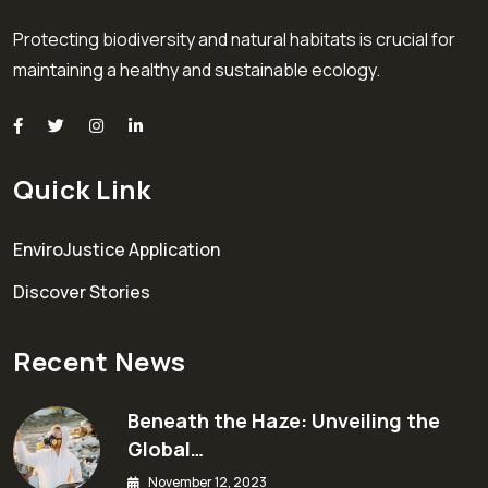
Protecting biodiversity and natural habitats is crucial for
maintaining a healthy and sustainable ecology.
Quick Link
EnviroJustice Application
Discover Stories
Recent News
Beneath the Haze: Unveiling the
Global…
November 12, 2023