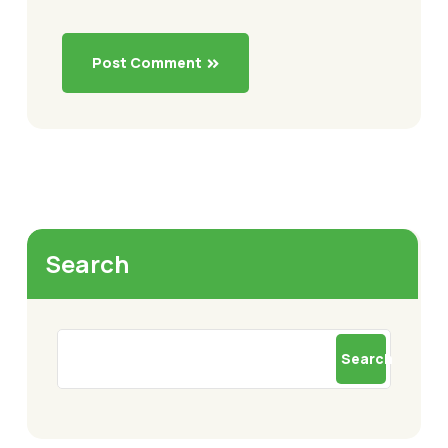
Post Comment
Search
Search