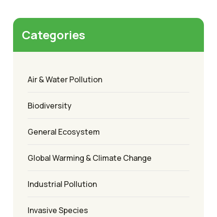
Categories
Air & Water Pollution
Biodiversity
General Ecosystem
Global Warming & Climate Change
Industrial Pollution
Invasive Species