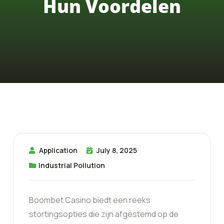
Hun Voordelen
Application
July 8, 2025
Industrial Pollution
Boombet Casino biedt een reeks
stortingsopties die zijn afgestemd op de