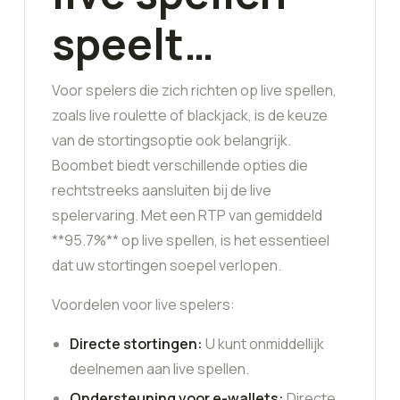
speelt…
Voor spelers die zich richten op live spellen,
zoals live roulette of blackjack, is de keuze
van de stortingsoptie ook belangrijk.
Boombet biedt verschillende opties die
rechtstreeks aansluiten bij de live
spelervaring. Met een RTP van gemiddeld
**95.7%** op live spellen, is het essentieel
dat uw stortingen soepel verlopen.
Voordelen voor live spelers:
Directe stortingen:
U kunt onmiddellijk
deelnemen aan live spellen.
Ondersteuning voor e-wallets:
Directe