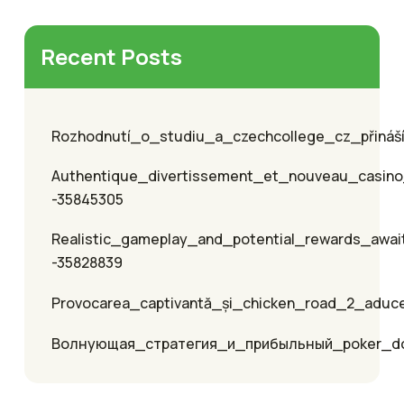
Recent Posts
Rozhodnutí_o_studiu_a_czechcollege_cz_přináší_
Authentique_divertissement_et_nouveau_casino
-35845305
Realistic_gameplay_and_potential_rewards_awai
-35828839
Provocarea_captivantă_și_chicken_road_2_aduc
Волнующая_стратегия_и_прибыльный_poker_