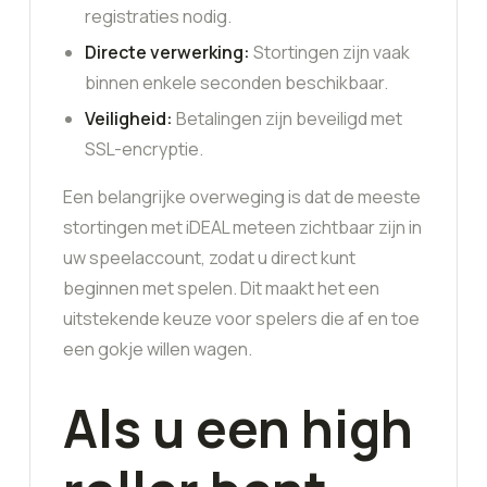
registraties nodig.
Directe verwerking:
Stortingen zijn vaak
binnen enkele seconden beschikbaar.
Veiligheid:
Betalingen zijn beveiligd met
SSL-encryptie.
Een belangrijke overweging is dat de meeste
stortingen met iDEAL meteen zichtbaar zijn in
uw speelaccount, zodat u direct kunt
beginnen met spelen. Dit maakt het een
uitstekende keuze voor spelers die af en toe
een gokje willen wagen.
Als u een high