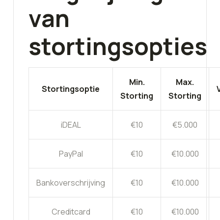
van
stortingsopties
Min.
Max.
Stortingsoptie
Storting
Storting
iDEAL
€10
€5.000
PayPal
€10
€10.000
Bankoverschrijving
€10
€10.000
Creditcard
€10
€10.000