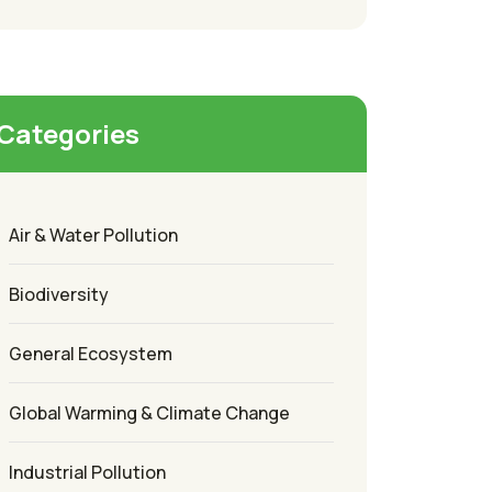
Categories
Air & Water Pollution
Biodiversity
General Ecosystem
Global Warming & Climate Change
Industrial Pollution