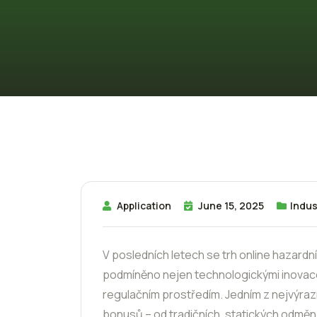
Application
June 15, 2025
Indus
V posledních letech se trh online hazardn
podmíněno nejen technologickými inovace
regulačním prostředím. Jedním z nejvýrazn
bonusů – od tradičních, statických odměn