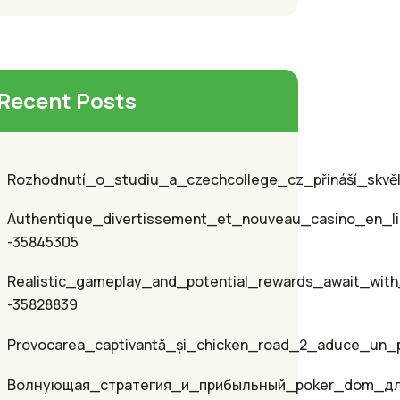
Recent Posts
Rozhodnutí_o_studiu_a_czechcollege_cz_přináší_skvěl
Authentique_divertissement_et_nouveau_casino_en_li
-35845305
Realistic_gameplay_and_potential_rewards_await_with
-35828839
Provocarea_captivantă_și_chicken_road_2_aduce_un_p
Волнующая_стратегия_и_прибыльный_poker_dom_д