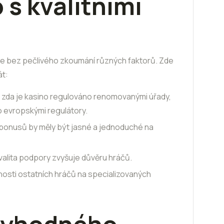
 s kvalitními
e bez pečlivého zkoumání různých faktorů. Zde
át:
, zda je kasino regulováno renomovanými úřady,
 evropskými regulátory.
onusů by měly být jasné a jednoduché na
alita podpory zvyšuje důvěru hráčů.
nosti ostatních hráčů na specializovaných