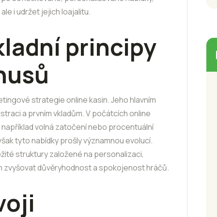
le i udržet jejich loajalitu.
kladní principy
nusů
tingové strategie online kasin. Jeho hlavním
istraci a prvním vkladům. V počátcích online
 například volná zatočení nebo procentuální
však tyto nabídky prošly významnou evolucí.
ité struktury založené na personalizaci,
ílem zvyšovat důvěryhodnost a spokojenost hráčů.
voji