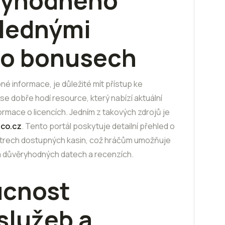
ěryhodného
hlednými
 o bonusech
bné informace, je důležité mít přístup ke
e dobře hodí resource, který nabízí aktuální
mace o licencích. Jedním z takových zdrojů je
co.cz
. Tento portál poskytuje detailní přehled o
etrech dostupných kasin, což hráčům umožňuje
a důvěryhodných datech a recenzích.
ucnost
služeb a