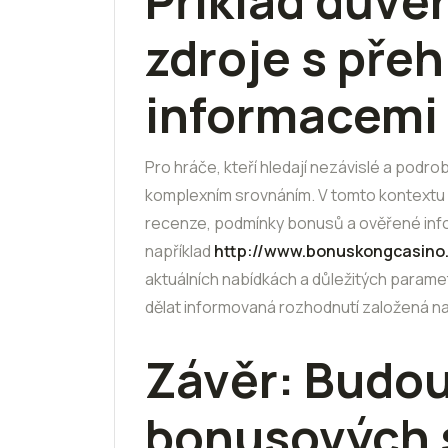
Příklad dův
zdroje s pře
informacemi
Pro hráče, kteří hledají nezávislé a podro
komplexním srovnáním. V tomto kontextu s
recenze, podmínky bonusů a ověřené infor
například
http://www.bonuskongcasino.
aktuálních nabídkách a důležitých param
dělat informovaná rozhodnutí založená n
Závěr: Budo
bonusových 