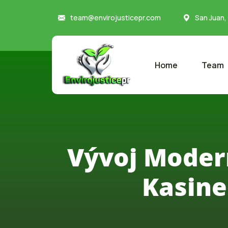
team@envirojusticepr.com
San Juan,
Home
Team
Vývoj Moder
Kasine