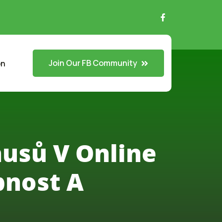
Join Our FB Community
on
usů V Online
pnost A