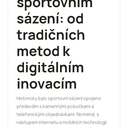
sportovním
sázení: od
tradičních
metod k
digitálním
inovacím
Historicky bylo sportovní sázení spojeno
především s kamennými pobočkami a
telefonickými objednávkami. Nicméně, s
nástupem internetu a mobilních technologií