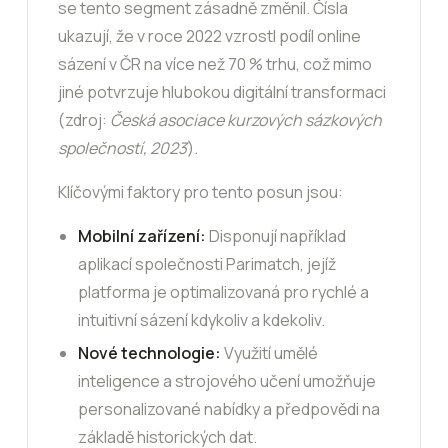
se tento segment zásadně změnil. Čísla
ukazují, že v roce 2022 vzrostl podíl online
sázení v ČR na více než 70 % trhu, což mimo
jiné potvrzuje hlubokou digitální transformaci
(zdroj:
Česká asociace kurzových sázkových
společností, 2023
).
Klíčovými faktory pro tento posun jsou:
Mobilní zařízení:
Disponují například
aplikací společnosti Parimatch, jejíž
platforma je optimalizovaná pro rychlé a
intuitivní sázení kdykoliv a kdekoliv.
Nové technologie:
Využití umělé
inteligence a strojového učení umožňuje
personalizované nabídky a předpovědi na
základě historických dat.