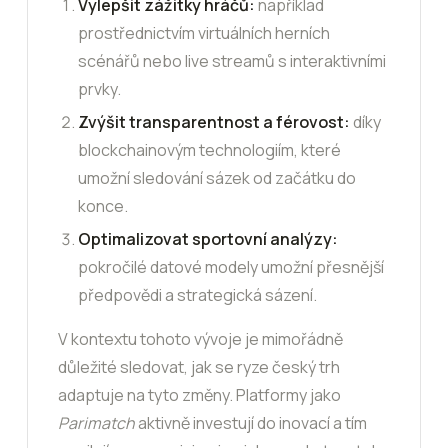
Vylepšit zážitky hráčů:
například
prostřednictvím virtuálních herních
scénářů nebo live streamů s interaktivními
prvky.
Zvýšit transparentnost a férovost:
díky
blockchainovým technologiím, které
umožní sledování sázek od začátku do
konce.
Optimalizovat sportovní analýzy:
pokročilé datové modely umožní přesnější
předpovědi a strategická sázení.
V kontextu tohoto vývoje je mimořádně
důležité sledovat, jak se ryze český trh
adaptuje na tyto změny. Platformy jako
Parimatch
aktivně investují do inovací a tím