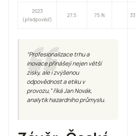
2023
27,5
75 %
33
(předpověď)
“Profesionalizace trhu a
inovace přinášejí nejen větší
zisky, ale i zvýšenou
odpovědnost a etiku v
provozu,” říká Jan Novák,
analytik hazardního průmyslu.