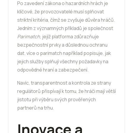
Po zavedení zákona o hazardních hrách je
klíčové, že provozovatelé musí splňovat
striktní kritéria, čímž se zvyšuje důvěra hráčů.
Jedním z významných příkladů je společnost
Parimatch
, jejíž platforma zdůrazňuje
bezpečnostní prvky a důslednou ochranu
dat. více o parimatch například popisuje, jak
jejich služby splňují všechny požadavky na
odpovědné hraní a zabezpečení.
Navíc, transparentnost a kontrola ze strany
regulátorů přispívají k tomu, že hráči mají větší
jistotu při výběru svých prověřených
partnerů na trhu.
Inovace a