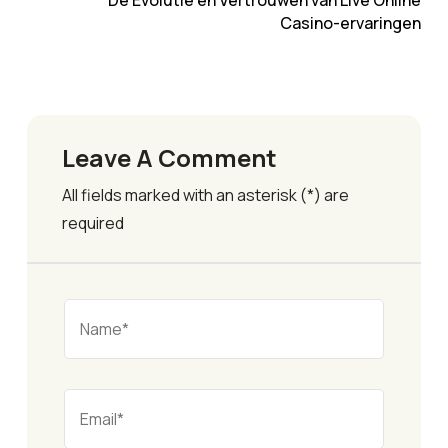
De Evolutie en Vertrouwen van Live Online
Casino-ervaringen
Leave A Comment
All fields marked with an asterisk (*) are
required