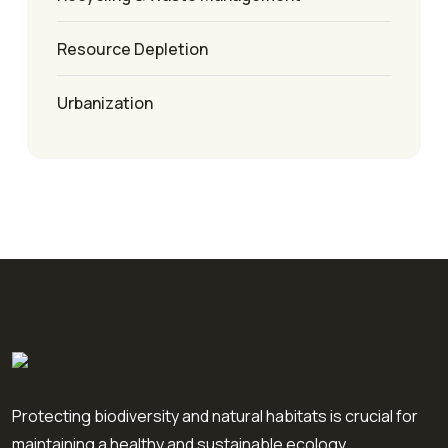
Resource Depletion
Urbanization
Protecting biodiversity and natural habitats is crucial for
maintaining a healthy and sustainable ecology.