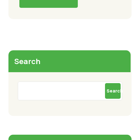
Search
Search