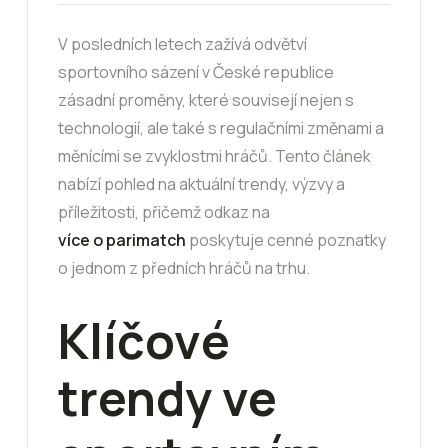
V posledních letech zažívá odvětví
sportovního sázení v České republice
zásadní proměny, které souvisejí nejen s
technologií, ale také s regulačními změnami a
měnícími se zvyklostmi hráčů. Tento článek
nabízí pohled na aktuální trendy, výzvy a
příležitosti, přičemž odkaz na
více o parimatch
poskytuje cenné poznatky
o jednom z předních hráčů na trhu.
Klíčové
trendy ve