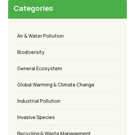
Categories
Air & Water Pollution
Biodiversity
General Ecosystem
Global Warming & Climate Change
Industrial Pollution
Invasive Species
Recycling & Waste Management