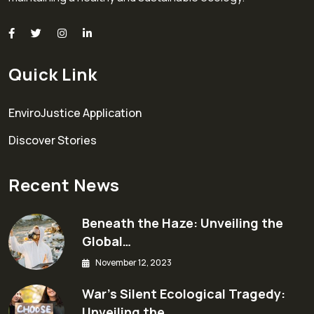
Quick Link
EnviroJustice Application
Discover Stories
Recent News
Beneath the Haze: Unveiling the
Global…
November 12, 2023
War’s Silent Ecological Tragedy:
Unveiling the…