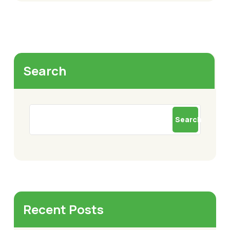
Search
Search
Recent Posts