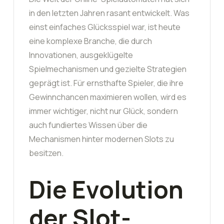
in den letzten Jahren rasant entwickelt. Was
einst einfaches Glücksspiel war, ist heute
eine komplexe Branche, die durch
Innovationen, ausgeklügelte
Spielmechanismen und gezielte Strategien
geprägt ist. Für ernsthafte Spieler, die ihre
Gewinnchancen maximieren wollen, wird es
immer wichtiger, nicht nur Glück, sondern
auch fundiertes Wissen über die
Mechanismen hinter modernen Slots zu
besitzen.
Die Evolution
der Slot-