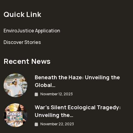
Quick Link
EnviroJustice Application
Discover Stories
Recent News
Beneath the Haze: Unveiling the
Global…
November 12, 2023
War’s Silent Ecological Tragedy:
Unveiling the…
November 22, 2023