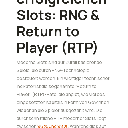
Slots: RNG &
Return to
Player (RTP)
Moderne Slots sind auf Zufall basierende
Spiele, die durch RNG-Technologie
gesteuert werden. Ein wichtiger technischer
Indikator ist die sogenannte “Return to
Player” (RTP)-Rate, die angibt, wie viel des
eingesetzten Kapitals in Form von Gewinnen
wieder an die Spieler ausgezahlt wird. Die
durchschnittliche RTP moderner Slots liegt
zwischen
96 % und 98 %
. Während dies auf