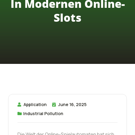
In Modernen Online-
Slots
Application
June 16, 2025
Industrial Pollution
Die Welt der Online-Spielautomaten hat sich