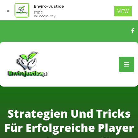
Enviro-Justice
VIEW
✕
FREE
In Google Play
Strategien Und Tricks
Für Erfolgreiche Player