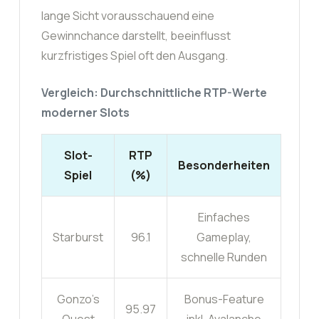
lange Sicht vorausschauend eine
Gewinnchance darstellt, beeinflusst
kurzfristiges Spiel oft den Ausgang.
Vergleich: Durchschnittliche RTP-Werte
moderner Slots
Slot-
RTP
Besonderheiten
Spiel
(%)
Einfaches
Starburst
96.1
Gameplay,
schnelle Runden
Gonzo’s
Bonus-Feature
95.97