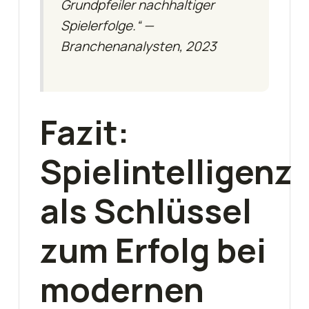
Grundpfeiler nachhaltiger
Spielerfolge.“ —
Branchenanalysten, 2023
Fazit:
Spielintelligenz
als Schlüssel
zum Erfolg bei
modernen