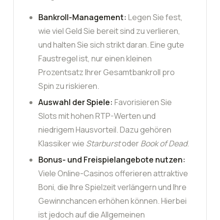
Bankroll-Management:
Legen Sie fest,
wie viel Geld Sie bereit sind zu verlieren,
und halten Sie sich strikt daran. Eine gute
Faustregel ist, nur einen kleinen
Prozentsatz Ihrer Gesamtbankroll pro
Spin zu riskieren.
Auswahl der Spiele:
Favorisieren Sie
Slots mit hohen RTP-Werten und
niedrigem Hausvorteil. Dazu gehören
Klassiker wie
Starburst
oder
Book of Dead
.
Bonus- und Freispielangebote nutzen:
Viele Online-Casinos offerieren attraktive
Boni, die Ihre Spielzeit verlängern und Ihre
Gewinnchancen erhöhen können. Hierbei
ist jedoch auf die Allgemeinen