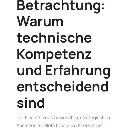
Betrachtung:
Warum
technische
Kompetenz
und Erfahrung
entscheidend
sind
Der Einsatz eines bewussten, strategischen
Ansatzes für Slots hebt den Unterschied