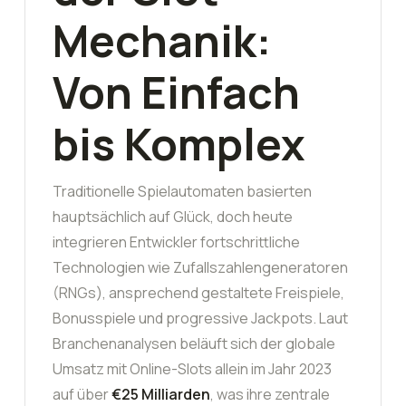
Mechanik:
Von Einfach
bis Komplex
Traditionelle Spielautomaten basierten
hauptsächlich auf Glück, doch heute
integrieren Entwickler fortschrittliche
Technologien wie Zufallszahlengeneratoren
(RNGs), ansprechend gestaltete Freispiele,
Bonusspiele und progressive Jackpots. Laut
Branchenanalysen beläuft sich der globale
Umsatz mit Online-Slots allein im Jahr 2023
auf über
€25 Milliarden
, was ihre zentrale