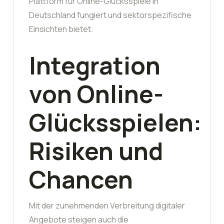
Plattform für Online-Glücksspiele in
Deutschland fungiert und sektorspezifische
Einsichten bietet.
Integration
von Online-
Glücksspielen:
Risiken und
Chancen
Mit der zunehmenden Verbreitung digitaler
Angebote steigen auch die