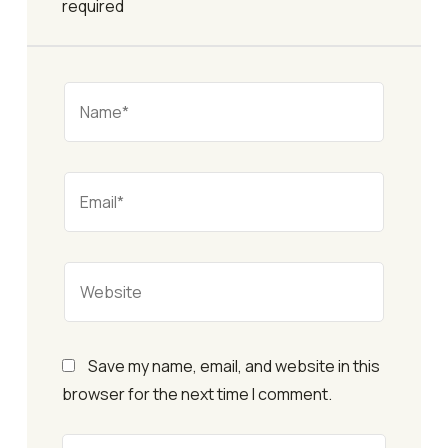
required
Save my name, email, and website in this
browser for the next time I comment.