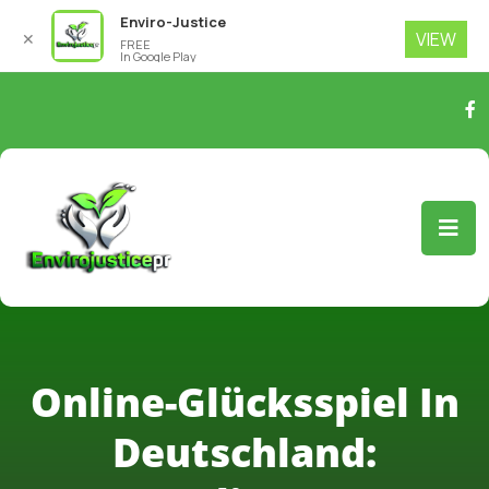
Enviro-Justice
VIEW
✕
FREE
In Google Play
Online-Glücksspiel In
Deutschland: