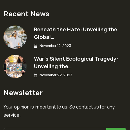
Recent News
Beneath the Haze: Unveiling the
Global…
November 12, 2023
War’s Silent Ecological Tragedy:
Unveiling the…
November 22, 2023
Newsletter
Your opinion is important to us. So contact us for any
service.