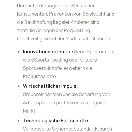
Herausforderungen. Der Schutz der
Konsumenten, Prävention von Spielsucht und
die Bekämpfung illegaler Anbieter sind
zentrale Anliegen der Regulierung.
Gleichzeitig bietet der Markt auch Chancen:
Innovationspotential:
Neue Spielformen,
wie eSports- betting oder virtuelle
Sportwettkämpfe, erweitern die
Produktpalette.
Wirtschaftlicher Impuls:
Steuereinnahmen und die Schaffung von
Arbeitsplätzen profitieren vom legalen
Markt.
Technologische Fortschritte:
Verbesserte Sicherheitsstandards durch