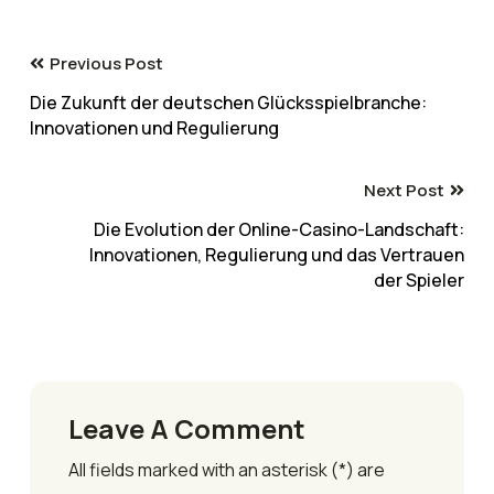
Previous Post
Die Zukunft der deutschen Glücksspielbranche:
Innovationen und Regulierung
Next Post
Die Evolution der Online-Casino-Landschaft:
Innovationen, Regulierung und das Vertrauen
der Spieler
Leave A Comment
All fields marked with an asterisk (*) are