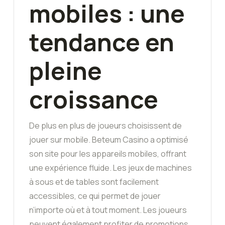
mobiles : une
tendance en
pleine
croissance
De plus en plus de joueurs choisissent de
jouer sur mobile. Beteum Casino a optimisé
son site pour les appareils mobiles, offrant
une expérience fluide. Les jeux de machines
à sous et de tables sont facilement
accessibles, ce qui permet de jouer
n’importe où et à tout moment. Les joueurs
peuvent également profiter de promotions