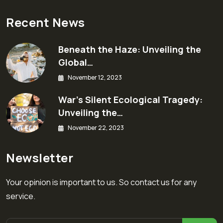
Recent News
Beneath the Haze: Unveiling the
Global…
November 12, 2023
War’s Silent Ecological Tragedy:
Unveiling the…
November 22, 2023
Newsletter
Your opinion is important to us. So contact us for any
service.