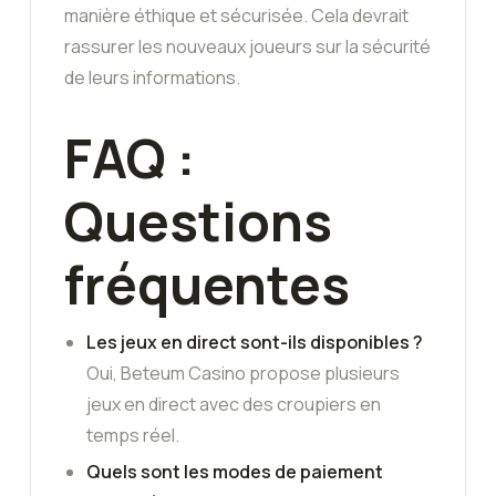
manière éthique et sécurisée. Cela devrait
rassurer les nouveaux joueurs sur la sécurité
de leurs informations.
FAQ :
Questions
fréquentes
Les jeux en direct sont-ils disponibles ?
Oui, Beteum Casino propose plusieurs
jeux en direct avec des croupiers en
temps réel.
Quels sont les modes de paiement