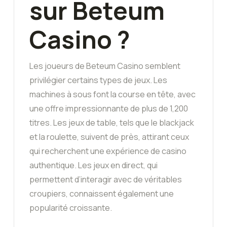
sur Beteum
Casino ?
Les joueurs de Beteum Casino semblent
privilégier certains types de jeux. Les
machines à sous font la course en tête, avec
une offre impressionnante de plus de 1,200
titres. Les jeux de table, tels que le blackjack
et la roulette, suivent de près, attirant ceux
qui recherchent une expérience de casino
authentique. Les jeux en direct, qui
permettent d’interagir avec de véritables
croupiers, connaissent également une
popularité croissante.