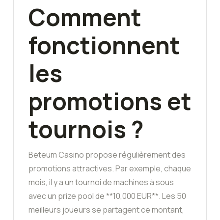
Comment
fonctionnent
les
promotions et
tournois ?
Beteum Casino propose régulièrement des
promotions attractives. Par exemple, chaque
mois, il y a un tournoi de machines à sous
avec un prize pool de **10,000 EUR**. Les 50
meilleurs joueurs se partagent ce montant,