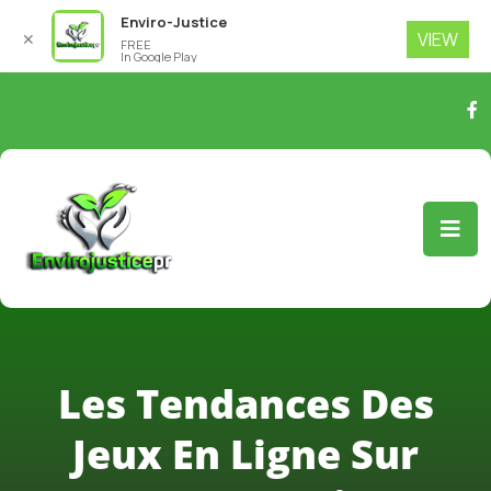
Enviro-Justice
VIEW
✕
FREE
In Google Play
Les Tendances Des
Jeux En Ligne Sur