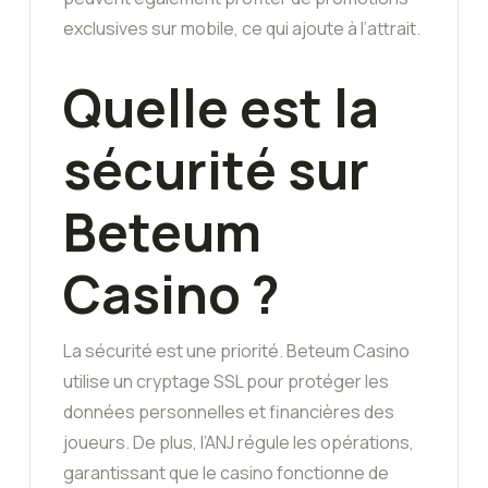
exclusives sur mobile, ce qui ajoute à l’attrait.
Quelle est la
sécurité sur
Beteum
Casino ?
La sécurité est une priorité. Beteum Casino
utilise un cryptage SSL pour protéger les
données personnelles et financières des
joueurs. De plus, l’ANJ régule les opérations,
garantissant que le casino fonctionne de