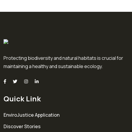
Protecting biodiversity and natural habitats is crucial for
maintaining a healthy and sustainable ecology.
Quick Link
EnviroJustice Application
Discover Stories