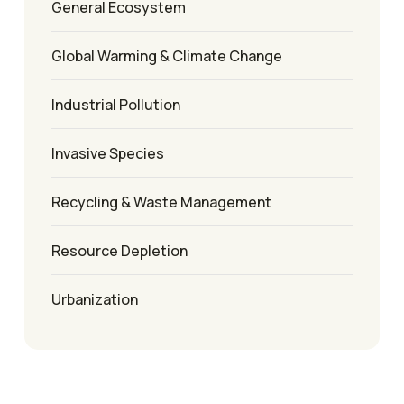
General Ecosystem
Global Warming & Climate Change
Industrial Pollution
Invasive Species
Recycling & Waste Management
Resource Depletion
Urbanization