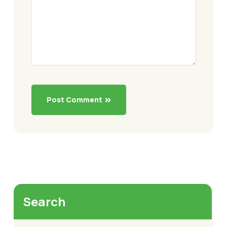
Post Comment
Search