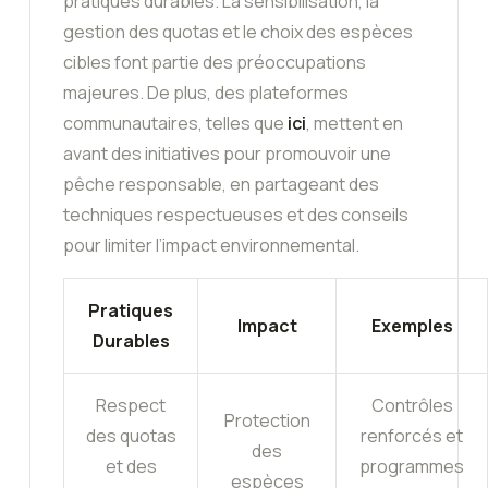
pratiques durables. La sensibilisation, la
gestion des quotas et le choix des espèces
cibles font partie des préoccupations
majeures. De plus, des plateformes
communautaires, telles que
ici
, mettent en
avant des initiatives pour promouvoir une
pêche responsable, en partageant des
techniques respectueuses et des conseils
pour limiter l’impact environnemental.
Pratiques
Impact
Exemples
Durables
Respect
Contrôles
Protection
des quotas
renforcés et
des
et des
programmes
espèces