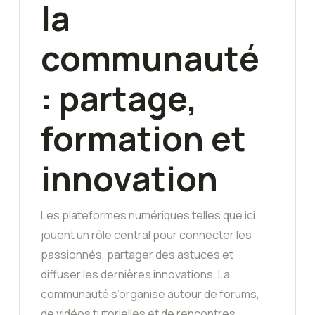
la
communauté
: partage,
formation et
innovation
Les plateformes numériques telles que ici
jouent un rôle central pour connecter les
passionnés, partager des astuces et
diffuser les dernières innovations. La
communauté s’organise autour de forums,
de vidéos tutorielles et de rencontres