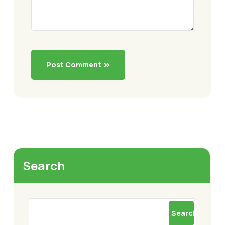
Post Comment
Search
Search