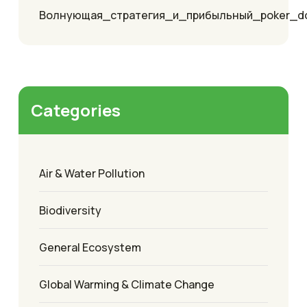
Волнующая_стратегия_и_прибыльный_poker_
Categories
Air & Water Pollution
Biodiversity
General Ecosystem
Global Warming & Climate Change