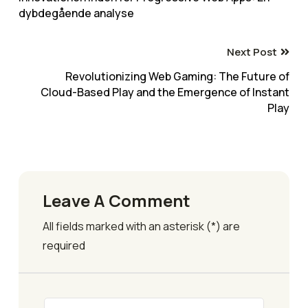
dybdegående analyse
Next Post
Revolutionizing Web Gaming: The Future of
Cloud-Based Play and the Emergence of Instant
Play
Leave A Comment
All fields marked with an asterisk (*) are
required