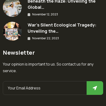
Beneath the Haze: Unveiling the
Global…
November 12, 2023
War’s Silent Ecological Tragedy:
Unveiling the…
November 22, 2023
Newsletter
Your opinion is important to us. So contact us for any
service.