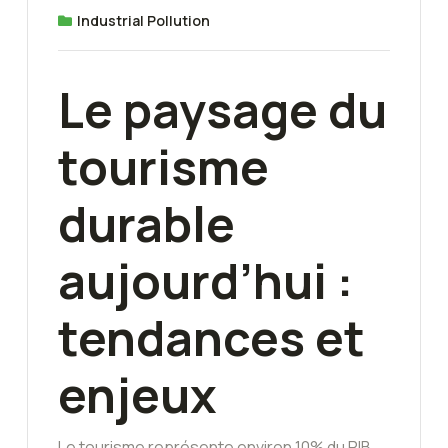
Industrial Pollution
Le paysage du
tourisme
durable
aujourd’hui :
tendances et
enjeux
Le tourisme représente environ 10% du PIB