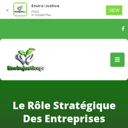
Enviro-Justice
VIEW
✕
FREE
In Google Play
Le Rôle Stratégique
Des Entreprises