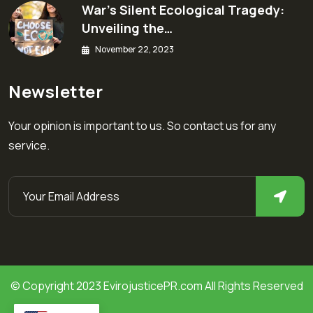
War’s Silent Ecological Tragedy:
Unveiling the…
November 22, 2023
Newsletter
Your opinion is important to us. So contact us for any
service.
© Copyright 2023 EvirojusticePR.com All Rights Reserved