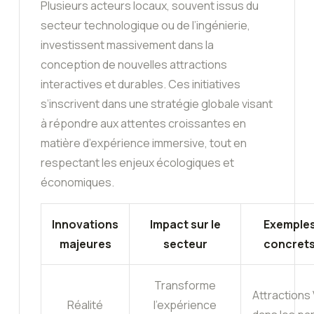
Plusieurs acteurs locaux, souvent issus du
secteur technologique ou de l’ingénierie,
investissent massivement dans la
conception de nouvelles attractions
interactives et durables. Ces initiatives
s’inscrivent dans une stratégie globale visant
à répondre aux attentes croissantes en
matière d’expérience immersive, tout en
respectant les enjeux écologiques et
économiques.
Innovations
Impact sur le
Exemple
majeures
secteur
concret
Transforme
Attractions
Réalité
l’expérience