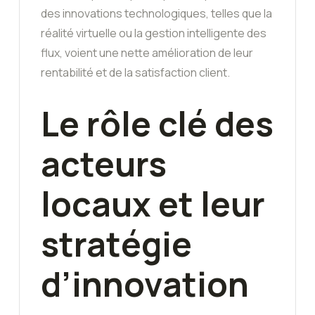
des innovations technologiques, telles que la
réalité virtuelle ou la gestion intelligente des
flux, voient une nette amélioration de leur
rentabilité et de la satisfaction client.
Le rôle clé des
acteurs
locaux et leur
stratégie
d’innovation