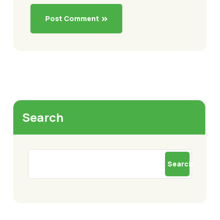
Post Comment
Search
Search