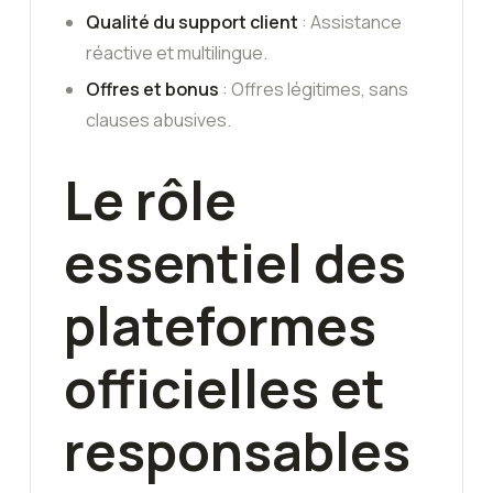
Qualité du support client
: Assistance
réactive et multilingue.
Offres et bonus
: Offres légitimes, sans
clauses abusives.
Le rôle
essentiel des
plateformes
officielles et
responsables