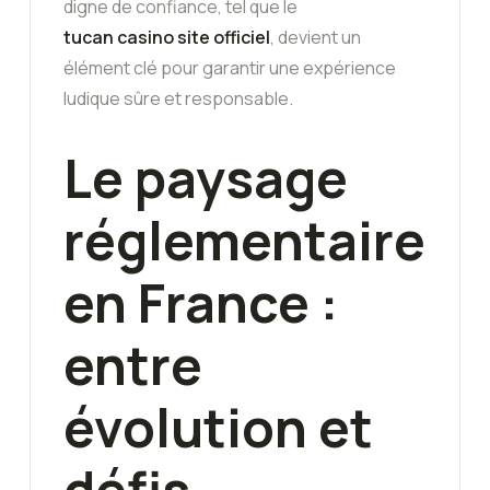
digne de confiance, tel que le
tucan casino site officiel
, devient un
élément clé pour garantir une expérience
ludique sûre et responsable.
Le paysage
réglementaire
en France :
entre
évolution et
défis