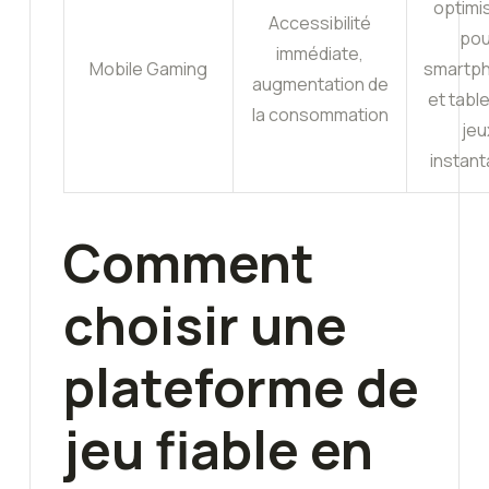
optimi
Accessibilité
pou
immédiate,
Mobile Gaming
smartp
augmentation de
et tabl
la consommation
jeu
instan
Comment
choisir une
plateforme de
jeu fiable en