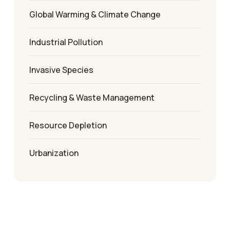
Global Warming & Climate Change
Industrial Pollution
Invasive Species
Recycling & Waste Management
Resource Depletion
Urbanization