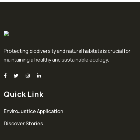
Protecting biodiversity and natural habitats is crucial for
maintaining a healthy and sustainable ecology.
Quick Link
EnviroJustice Application
Discover Stories