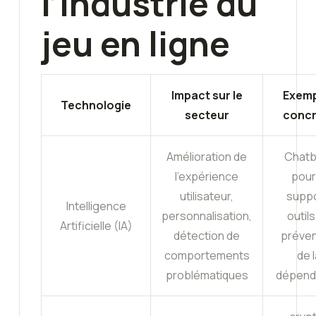
l’industrie du
jeu en ligne
Impact sur le
Exemp
Technologie
secteur
concr
Amélioration de
Chatb
l’expérience
pour
utilisateur,
suppo
Intelligence
personnalisation,
outil
Artificielle (IA)
détection de
préven
comportements
de 
problématiques
dépend