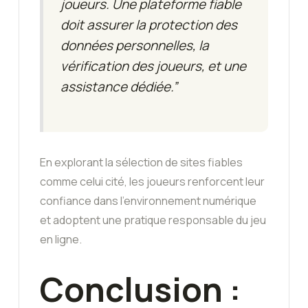
joueurs. Une plateforme fiable
doit assurer la protection des
données personnelles, la
vérification des joueurs, et une
assistance dédiée.”
En explorant la sélection de sites fiables
comme celui cité, les joueurs renforcent leur
confiance dans l’environnement numérique
et adoptent une pratique responsable du jeu
en ligne.
Conclusion :