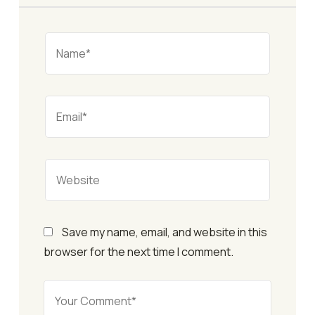
Save my name, email, and website in this
browser for the next time I comment.