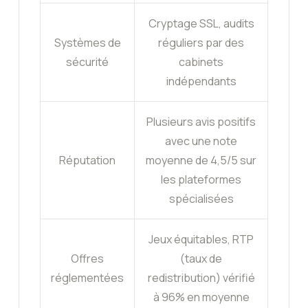
Cryptage SSL, audits
Systèmes de
réguliers par des
sécurité
cabinets
indépendants
Plusieurs avis positifs
avec une note
Réputation
moyenne de 4,5/5 sur
les plateformes
spécialisées
Jeux équitables, RTP
Offres
(taux de
réglementées
redistribution) vérifié
à 96% en moyenne