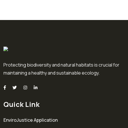
Protecting biodiversity and natural habitats is crucial for
maintaining a healthy and sustainable ecology.
Quick Link
EnviroJustice Application