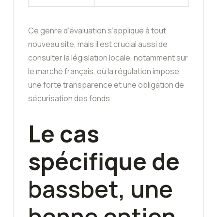
Ce genre d’évaluation s’applique à tout
nouveau site, mais il est crucial aussi de
consulter la législation locale, notamment sur
le marché français, où la régulation impose
une forte transparence et une obligation de
sécurisation des fonds.
Le cas
spécifique de
bassbet, une
bonne option