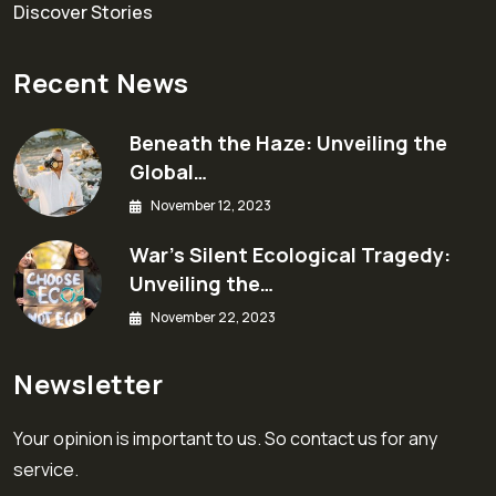
Discover Stories
Recent News
Beneath the Haze: Unveiling the
Global…
November 12, 2023
War’s Silent Ecological Tragedy:
Unveiling the…
November 22, 2023
Newsletter
Your opinion is important to us. So contact us for any
service.