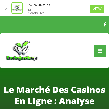
Enviro-Justice
VIEW
✕
FREE
In Google Play
Le Marché Des Casinos
En Ligne : Analyse