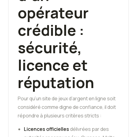
opérateur
crédible :
sécurité,
licence et
réputation
Pour qu’un site de jeux d’argent en ligne soit
considéré comme digne de confiance, il doit
répondre à plusieurs critères stricts :
Licences officielles
délivrées par des