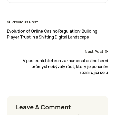
Previous Post
Evolution of Online Casino Regulation: Building
Player Trust in a Shifting Digital Landscape
Next Post
V posledních letech zaznamenal online herní
průmysl nebývalý růst, který je poháněn
rozšiřující se u
Leave A Comment