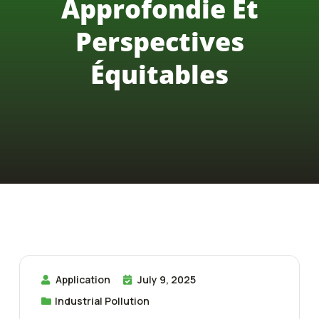
Approfondie Et
Perspectives
Équitables
Application
July 9, 2025
Industrial Pollution