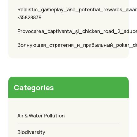
Realistic_gameplay_and_potential_rewards_awai
-35828839
Provocarea_captivantă_și_chicken_road_2_aduc
Волнующая_стратегия_и_прибыльный_poker_
Categories
Air & Water Pollution
Biodiversity