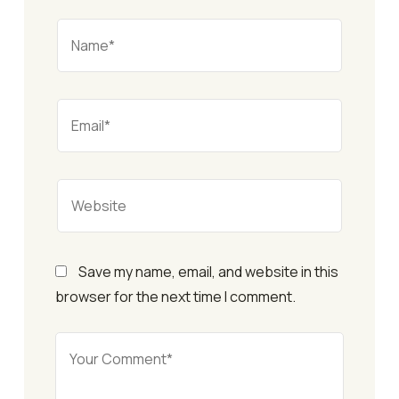
Save my name, email, and website in this
browser for the next time I comment.