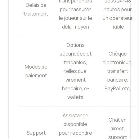
transparentes
sous 24-48
Délais de
pour rassurer
heures pour
traitement
le joueur sur le
un opérateur
délai moyen
fiable
Options
sécurisées et
Chèque
traçables,
électronique,
Modes de
telles que
transfert
paiement
virement
bancaire,
bancaire, e-
PayPal, etc.
wallets
Assistance
Chat en
disponible
direct,
Support
pour répondre
support