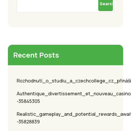
Search
Recent Posts
Rozhodnutí_o_studiu_a_czechcollege_cz_přináší_
Authentique_divertissement_et_nouveau_casino
-35845305
Realistic_gameplay_and_potential_rewards_awai
-35828839