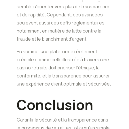
semble s’orienter vers plus de transparence
et de rapidité. Cependant, ces avancées
soulèvent aussi des défis réglementaires,
notamment en matière de lutte contre la
fraude et le blanchiment d’argent.
En somme, une plateforme réellement
crédible comme celle illustrée à travers nine
casino retraits doit prioriser l’éthique, la
conformité, et la transparence pour assurer
une expérience client optimale et sécurisée.
Conclusion
Garantir la sécurité et la transparence dans
le processus de retrait est plus qu’un simple