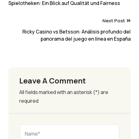
Spielotheken: Ein Blick auf Qualität und Fairness
Next Post
Ricky Casino vs Betsson: Análisis profundo del
panorama del juego en línea en España
Leave A Comment
All fields marked with an asterisk (*) are
required