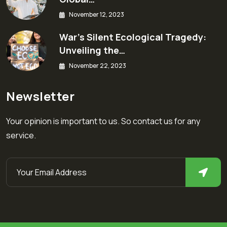
November 12, 2023
War’s Silent Ecological Tragedy:
Unveiling the…
November 22, 2023
Newsletter
Your opinion is important to us. So contact us for any
service.