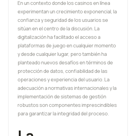
En un contexto donde los casinos en línea
experimentan un crecimiento exponencial, la
confianza y seguridad de los usuarios se
sitúan en el centro de la discusión. La
digitalización ha facilitado el acceso a
plataformas de juego en cualquier momento
y desde cualquier lugar, pero también ha
planteado nuevos desafíos en términos de
protección de datos, confiabilidad de las
operaciones y experiencia del usuario. La
adecuación a normativas internacionales y la
implementación de sistemas de gestión
robustos son componentes imprescindibles
para garantizar la integridad del proceso.
La