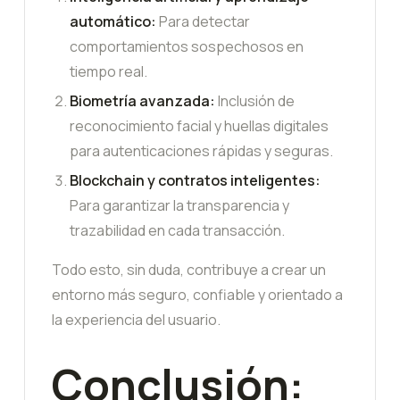
automático:
Para detectar
comportamientos sospechosos en
tiempo real.
Biometría avanzada:
Inclusión de
reconocimiento facial y huellas digitales
para autenticaciones rápidas y seguras.
Blockchain y contratos inteligentes:
Para garantizar la transparencia y
trazabilidad en cada transacción.
Todo esto, sin duda, contribuye a crear un
entorno más seguro, confiable y orientado a
la experiencia del usuario.
Conclusión: