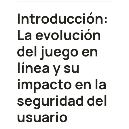
Introducción:
La evolución
del juego en
línea y su
impacto en la
seguridad del
usuario