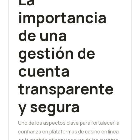
importancia
de una
gestión de
cuenta
transparente
y segura
Uno de los aspectos clave para fortalecer la
confianza en plataformas de casino en línea