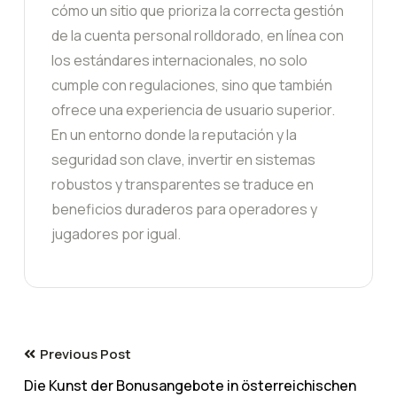
cómo un sitio que prioriza la correcta gestión
de la cuenta personal rolldorado, en línea con
los estándares internacionales, no solo
cumple con regulaciones, sino que también
ofrece una experiencia de usuario superior.
En un entorno donde la reputación y la
seguridad son clave, invertir en sistemas
robustos y transparentes se traduce en
beneficios duraderos para operadores y
jugadores por igual.
Previous Post
Die Kunst der Bonusangebote in österreichischen