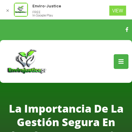
Enviro-Justice
VIEW
✕
FREE
In Google Play
La Importancia De La
Gestión Segura En