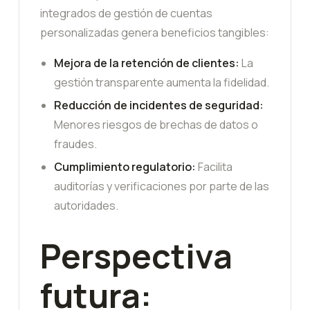
integrados de gestión de cuentas
personalizadas genera beneficios tangibles:
Mejora de la retención de clientes:
La
gestión transparente aumenta la fidelidad.
Reducción de incidentes de seguridad:
Menores riesgos de brechas de datos o
fraudes.
Cumplimiento regulatorio:
Facilita
auditorías y verificaciones por parte de las
autoridades.
Perspectiva
futura: