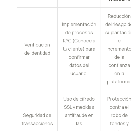
Reducción
Implementación
del riesgo d
de procesos
suplantació
KYC (Conoce a
e
Verificación
tu cliente) para
increment
de identidad
confirmar
de la
datos del
confianza
usuario.
en la
plataforma
Uso de cifrado
Protecció
SSL y medidas
contra el
Seguridad de
antifraude en
robo de
transacciones
las
fondos y