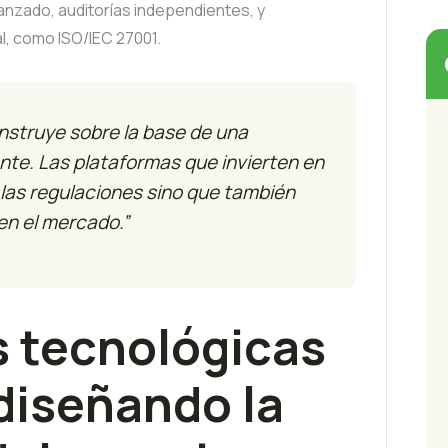
nzado, auditorías independientes, y
l, como ISO/IEC 27001.
onstruye sobre la base de una
nte. Las plataformas que invierten en
las regulaciones sino que también
en el mercado.”
 tecnológicas
diseñando la