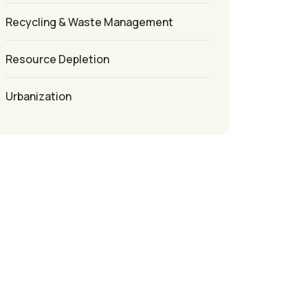
Recycling & Waste Management
Resource Depletion
Urbanization