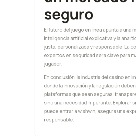
seguro
El futuro del juego en línea apunta a una
inteligencia artificial explicativa y la anal
justa, personalizada y responsable. La c
expertos en seguridad será clave para ma
jugador.
En conclusión, la industria del casino en
donde la innovación y la regulación deben 
plataformas que sean seguras, transpare
sino una necesidad imperante. Explorar s
puede entrar a wishwin, asegura una exper
responsable.