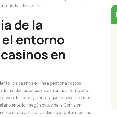
integridad del sector.
ia de la
 el entorno
s casinos en
miento, los casinos en línea gestionan datos
que demandan estándares extremadamente altos
 brechas de datos y ciberataques en plataformas
l año anterior, según datos de la Comisión
ento subraya la necesidad de adoptar medidas