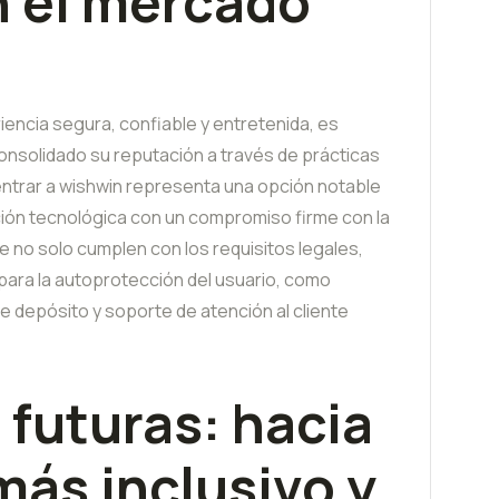
n el mercado
encia segura, confiable y entretenida, es
consolidado su reputación a través de prácticas
entrar a wishwin representa una opción notable
ión tecnológica con un compromiso firme con la
te no solo cumplen con los requisitos legales,
 para la autoprotección del usuario, como
e depósito y soporte de atención al cliente
 futuras: hacia
ás inclusivo y