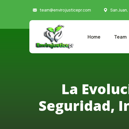
team@envirojusticepr.com
San Juan,
Home
Team
La Evoluc
Seguridad, I