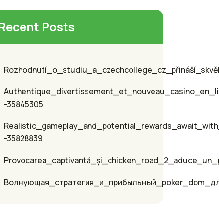
Recent Posts
Rozhodnutí_o_studiu_a_czechcollege_cz_přináší_skvěl
Authentique_divertissement_et_nouveau_casino_en_li
-35845305
Realistic_gameplay_and_potential_rewards_await_with
-35828839
Provocarea_captivantă_și_chicken_road_2_aduce_un_p
Волнующая_стратегия_и_прибыльный_poker_dom_д