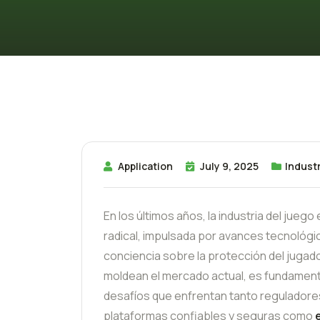
Application
July 9, 2025
Industr
En los últimos años, la industria del jue
radical, impulsada por avances tecnológi
conciencia sobre la protección del juga
moldean el mercado actual, es fundamenta
desafíos que enfrentan tanto reguladore
plataformas confiables y seguras como