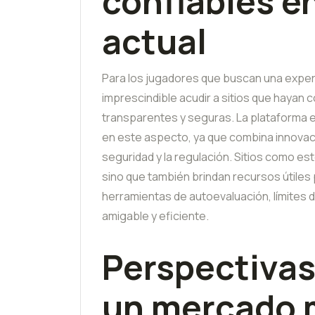
confiables e
actual
Para los jugadores que buscan una experi
imprescindible acudir a sitios que hayan 
transparentes y seguras. La plataforma 
en este aspecto, ya que combina innovac
seguridad y la regulación. Sitios como es
sino que también brindan recursos útiles
herramientas de autoevaluación, límites d
amigable y eficiente.
Perspectivas
un mercado m