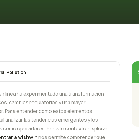
ial Pollution
go en línea ha experimentado una transformación
cos, cambios regulatorios y una mayor
dor. Para entender cómo estos elementos
l analizar las tendencias emergentes y los
s como operadores. En este contexto, explorar
entrar a wishwin
nos permite comprender qué