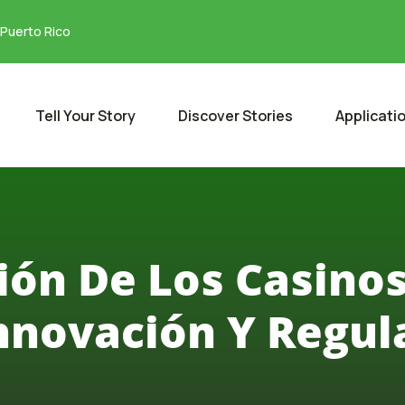
 Puerto Rico
Tell Your Story
Discover Stories
Applicati
ión De Los Casinos
nnovación Y Regul