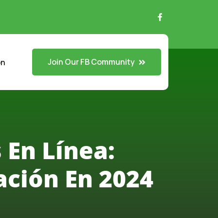
Join Our FB Community
on
 En Línea:
ación En 2024