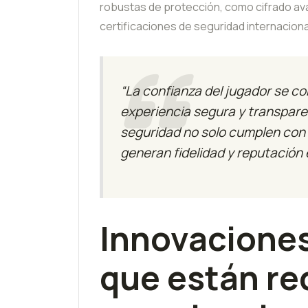
robustas de protección, como cifrado ava
certificaciones de seguridad internaciona
“La confianza del jugador se c
experiencia segura y transpare
seguridad no solo cumplen con 
generan fidelidad y reputación 
Innovaciones
que están re