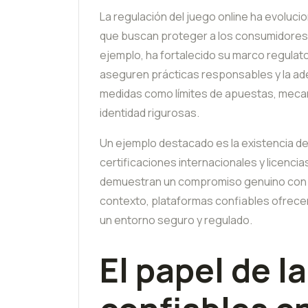
La regulación del juego online ha evoluc
que buscan proteger a los consumidores y 
ejemplo, ha fortalecido su marco regulato
aseguren prácticas responsables y la ade
medidas como límites de apuestas, mecan
identidad rigurosas.
Un ejemplo destacado es la existencia d
certificaciones internacionales y licencia
demuestran un compromiso genuino con la
contexto, plataformas confiables ofrece
un entorno seguro y regulado.
El papel de l