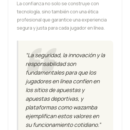
La confianza no solo se construye con
tecnología, sino también con una ética
profesional que garantice una experiencia
segura y justa para cada jugador en línea.
“La seguridad, la innovación y la
responsabilidad son
fundamentales para que los
jugadores en línea confíen en
los sitios de apuestas y
apuestas deportivas, y
plataformas como wazamba
ejemplifican estos valores en
su funcionamiento cotidiano.”