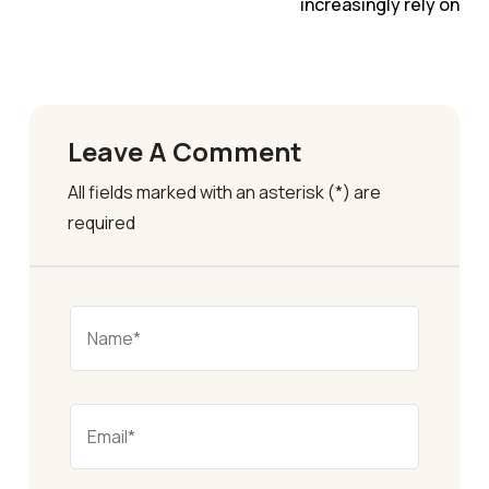
increasingly rely on
Leave A Comment
All fields marked with an asterisk (*) are
required