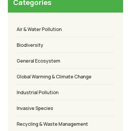
Categories
Air & Water Pollution
Biodiversity
General Ecosystem
Global Warming & Climate Change
Industrial Pollution
Invasive Species
Recycling & Waste Management