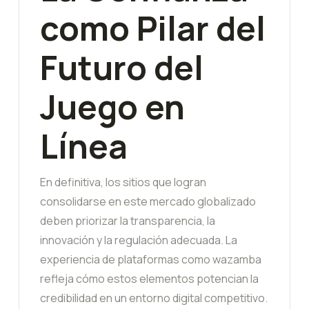
como Pilar del
Futuro del
Juego en
Línea
En definitiva, los sitios que logran
consolidarse en este mercado globalizado
deben priorizar la transparencia, la
innovación y la regulación adecuada. La
experiencia de plataformas como wazamba
refleja cómo estos elementos potencian la
credibilidad en un entorno digital competitivo.