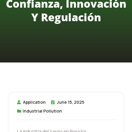
Confianza, Innovación
Y Regulación
Application
June 15, 2025
Industrial Pollution
La industria del juego en línea ha