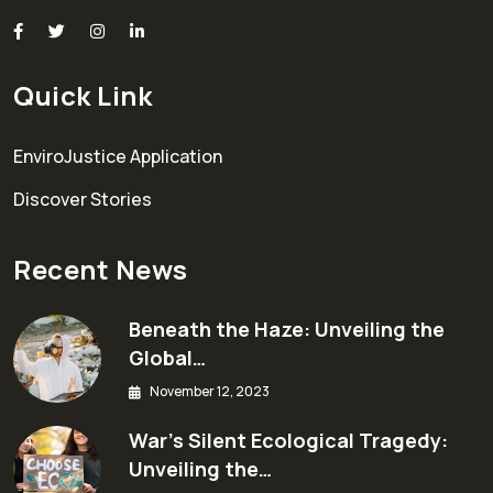
Quick Link
EnviroJustice Application
Discover Stories
Recent News
Beneath the Haze: Unveiling the
Global…
November 12, 2023
War’s Silent Ecological Tragedy:
Unveiling the…