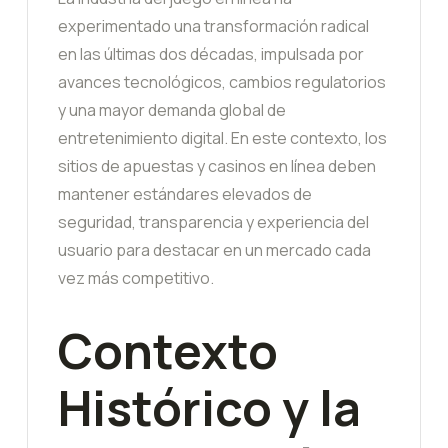
experimentado una transformación radical
en las últimas dos décadas, impulsada por
avances tecnológicos, cambios regulatorios
y una mayor demanda global de
entretenimiento digital. En este contexto, los
sitios de apuestas y casinos en línea deben
mantener estándares elevados de
seguridad, transparencia y experiencia del
usuario para destacar en un mercado cada
vez más competitivo.
Contexto
Histórico y la