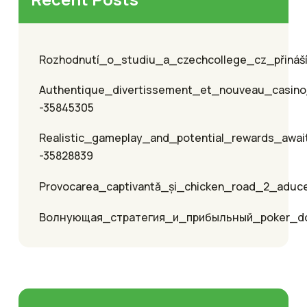
Rozhodnutí_o_studiu_a_czechcollege_cz_přináší_
Authentique_divertissement_et_nouveau_casino
-35845305
Realistic_gameplay_and_potential_rewards_awai
-35828839
Provocarea_captivantă_și_chicken_road_2_aduc
Волнующая_стратегия_и_прибыльный_poker_