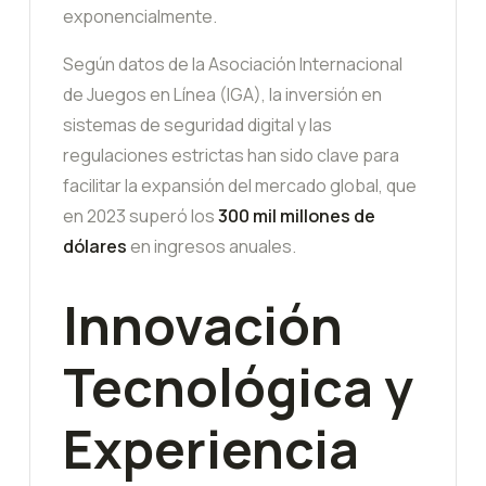
exponencialmente.
Según datos de la
Asociación Internacional
de Juegos en Línea (IGA)
, la inversión en
sistemas de seguridad digital y las
regulaciones estrictas han sido clave para
facilitar la expansión del mercado global, que
en 2023 superó los
300 mil millones de
dólares
en ingresos anuales.
Innovación
Tecnológica y
Experiencia