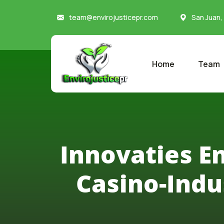
team@envirojusticepr.com
San Juan,
Home
Team
Innovaties E
Casino-Indu