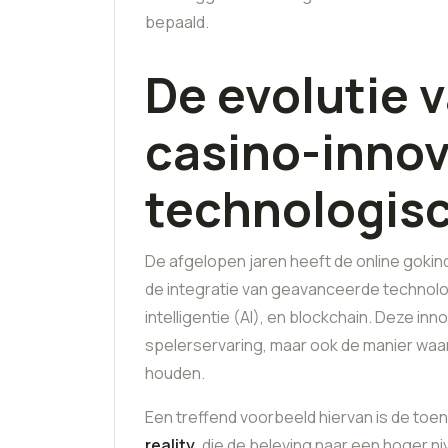
bepaald.
De evolutie 
casino-innov
technologisc
De afgelopen jaren heeft de online gokin
de integratie van geavanceerde technol
intelligentie (AI), en blockchain
. Deze inn
spelerservaring, maar ook de manier waar
houden.
Een treffend voorbeeld hiervan is de to
reality
, die de beleving naar een hoger n