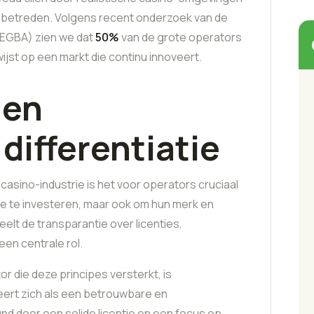
n betreden. Volgens recent onderzoek van de
(EGBA) zien we dat
50%
van de grote operators
jst op een markt die continu innoveert.
 en
differentiatie
 casino-industrie is het voor operators cruciaal
ie te investeren, maar ook om hun merk en
elt de transparantie over licenties,
en centrale rol.
r die deze principes versterkt, is
eert zich als een betrouwbare en
d door een solide licentie en een focus op