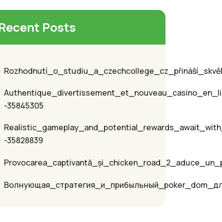
Recent Posts
Rozhodnutí_o_studiu_a_czechcollege_cz_přináší_skvěl
Authentique_divertissement_et_nouveau_casino_en_li
-35845305
Realistic_gameplay_and_potential_rewards_await_with
-35828839
Provocarea_captivantă_și_chicken_road_2_aduce_un_p
Волнующая_стратегия_и_прибыльный_poker_dom_д