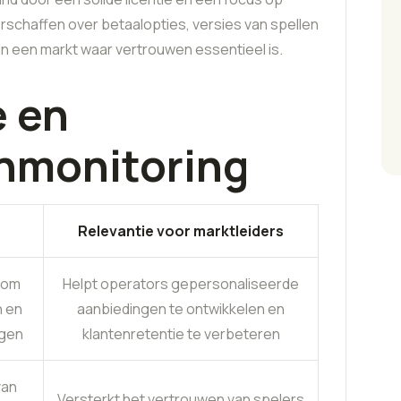
erschaffen over betaalopties, versies van spellen
in een markt waar vertrouwen essentieel is.
e en
nmonitoring
Relevantie voor marktleiders
 om
Helpt operators gepersonaliseerde
 en
aanbiedingen te ontwikkelen en
ogen
klantenretentie te verbeteren
van
Versterkt het vertrouwen van spelers