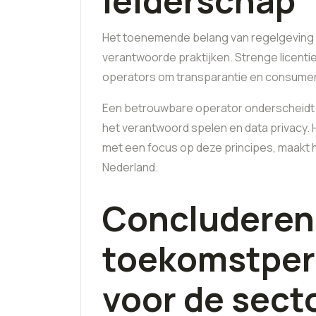
leiderschap
Het toenemende belang van regelgeving dr
verantwoorde praktijken. Strenge licenti
operators om transparantie en consum
Een betrouwbare operator onderscheidt zi
het verantwoord spelen en data privacy. Het
met een focus op deze principes, maakt h
Nederland.
Concluderend
toekomstper
voor de sect