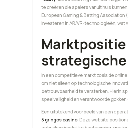
te creëren die spelers vanuit huis kunne
European Gaming & Betting Association 
investeren in AR/VR-technologieën, wat wi
Marktpositie
strategische 
In een competitieve markt zoals de online
om niet alleen op technologische innovat
betrouwbaarheid te versterken. Hierin spe
speelveiligheid en verantwoorde gokken e
Een uitstekend voorbeeld van een operato
5 gringos casino
. Deze website position
gebruiksvriendelijke bestemming, gesteun