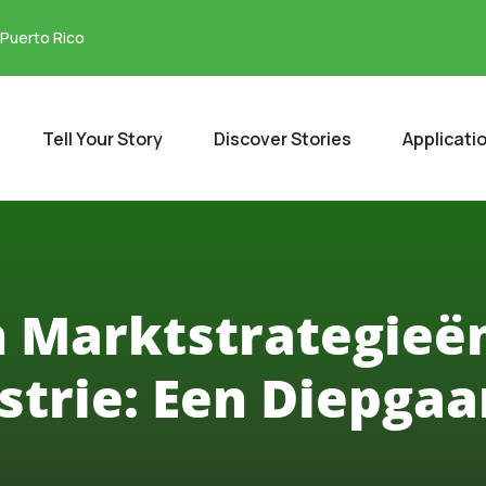
 Puerto Rico
Tell Your Story
Discover Stories
Applicati
n Marktstrategieën
strie: Een Diepga