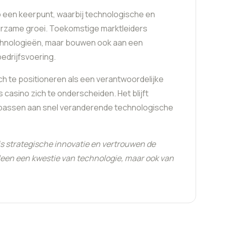
op een keerpunt, waarbij technologische en
uurzame groei. Toekomstige marktleiders
technologieën, maar bouwen ook aan een
edrijfsvoering.
ch te positioneren als een verantwoordelijke
 casino zich te onderscheiden. Het blijft
anpassen aan snel veranderende technologische
is strategische innovatie en vertrouwen de
alleen een kwestie van technologie, maar ook van