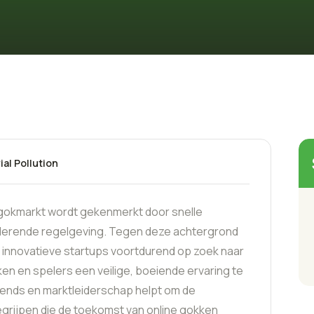
ial Pollution
 gokmarkt wordt gekenmerkt door snelle
derende regelgeving. Tegen deze achtergrond
innovatieve startups voortdurend op zoek naar
en en spelers een veilige, boeiende ervaring te
trends en marktleiderschap helpt om de
grijpen die de toekomst van online gokken