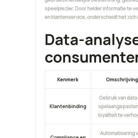
speelplezier. Door helder informatie te v
en klantenservice, onderscheidt het zich 
Data-analys
consumente
Kenmerk
Omschrijving
Gebruik van data
Klantenbinding
spelaangepasten
loyaliteit te verh
Automatisering 
Compliance en