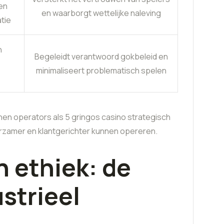
en
en waarborgt wettelijke naleving
atie
n
Begeleidt verantwoord gokbeleid en
minimaliseert problematisch spelen
nnen operators als 5 gringos casino strategisch
zamer en klantgerichter kunnen opereren.
n ethiek: de
strieel