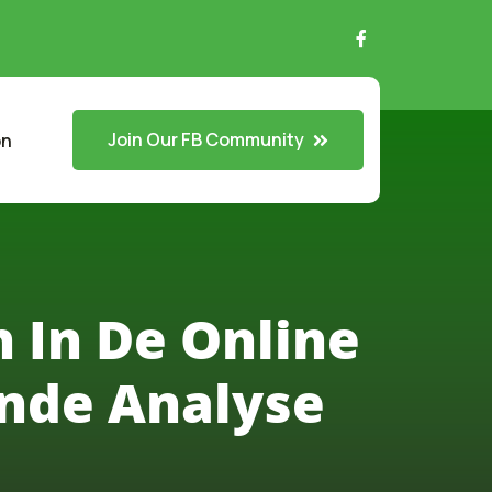
Join Our FB Community
on
 In De Online
ande Analyse