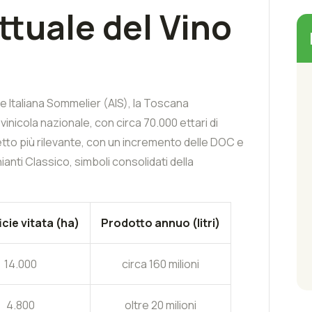
ttuale del Vino
ne Italiana Sommelier (AIS), la Toscana
inicola nazionale, con circa 70.000 ettari di
etto più rilevante, con un incremento delle DOC e
ianti Classico, simboli consolidati della
cie vitata (ha)
Prodotto annuo (litri)
14.000
circa 160 milioni
4.800
oltre 20 milioni