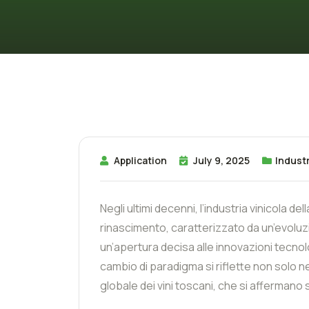
Application
July 9, 2025
Industr
Negli ultimi decenni, l’industria vinicola d
rinascimento, caratterizzato da un’evoluz
un’apertura decisa alle innovazioni tecno
cambio di paradigma si riflette non solo 
globale dei vini toscani, che si affermano