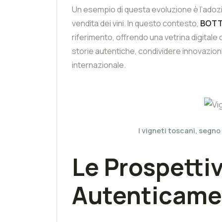
Un esempio di questa evoluzione è l’adozio
vendita dei vini. In questo contesto,
BOTT
riferimento, offrendo una vetrina digitale
storie autentiche, condividere innovazioni 
internazionale.
I vigneti toscani, segno
Le Prospettiv
Autenticame