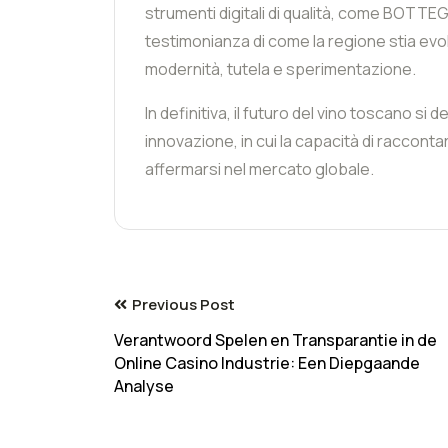
strumenti digitali di qualità, come BOT
testimonianza di come la regione stia ev
modernità, tutela e sperimentazione.
In definitiva, il futuro del vino toscano si
innovazione, in cui la capacità di racconta
affermarsi nel mercato globale.
Previous Post
Verantwoord Spelen en Transparantie in de
Online Casino Industrie: Een Diepgaande
Analyse