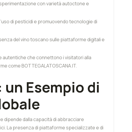
 sperimentazione con varietà autoctone e
’uso di pesticidi e promuovendo tecnologie di
enza del vino toscano sulle piattaforme digitali e
autentiche che connettono i visitatori alla
taforme come BOTTEGALATOSCANA.IT.
 un Esempio di
lobale
ale dipende dalla capacità di abbracciare
ici. La presenza di piattaforme specializzate e di