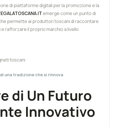
ne di piattaforme digitali per la promozione e la
EGALATOSCANA.IT
emerge come un punto di
 che permette ai produttori toscani di raccontare
e rafforzare il proprio marchio a livello
 di una tradizione che si rinnova
e di Un Futuro
nte Innovativo