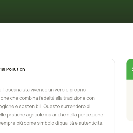
ial Pollution
ella Toscana sta vivendo un vero e proprio
ione che combina fedeltà alla tradizione con
logiche e sostenibili. Questo surrendero di
nelle pratiche agricole ma anche nella percezione
 sempre più come simbolo di qualità e autenticità.