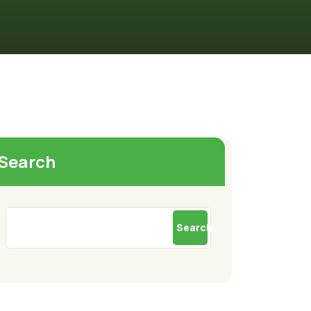
Search
Search