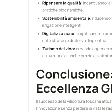
Ripensare la qualità:
incentivando la
pratiche biodinamiche.
Sostenibilità ambientale:
riducendo l
irrigazione intelligenti.
Digitalizzazione:
amplificando la pres
nelle strategie di storytelling online.
Turismo del vino:
creando esperienze 
cultura locale, anche grazie a piat
Conclusione:
Eccellenza G
Il successo della viticoltura toscana attu
l’innovazione senza perdere di vista le rad