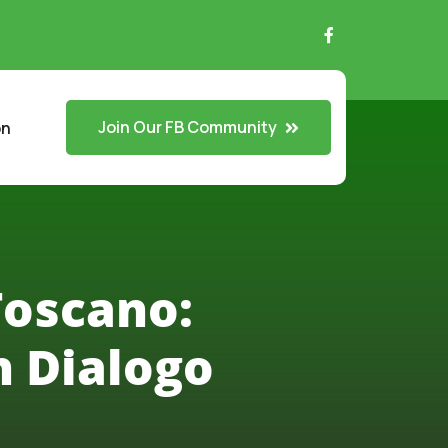
Join Our FB Community
on
Toscano:
n Dialogo