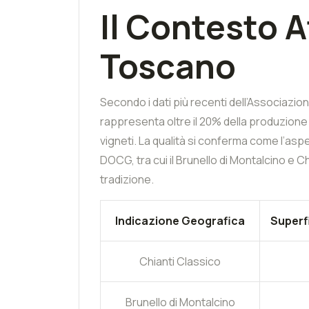
Il Contesto A
Toscano
Secondo i dati più recenti dell’Associazio
rappresenta oltre il 20% della produzione v
vigneti. La qualità si conferma come l’asp
DOCG, tra cui il Brunello di Montalcino e Ch
tradizione.
Indicazione Geografica
Superfi
Chianti Classico
Brunello di Montalcino