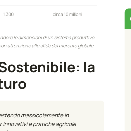
1.300
circa 10 milioni
ndere le dimensioni di un sistema produttivo
con attenzione alle sfide del mercato globale.
ostenibile: la
turo
nvestendo massicciamente in
r innovativi e pratiche agricole