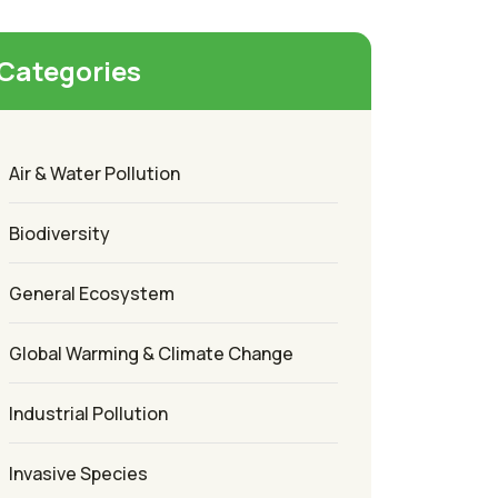
Categories
Air & Water Pollution
Biodiversity
General Ecosystem
Global Warming & Climate Change
Industrial Pollution
Invasive Species