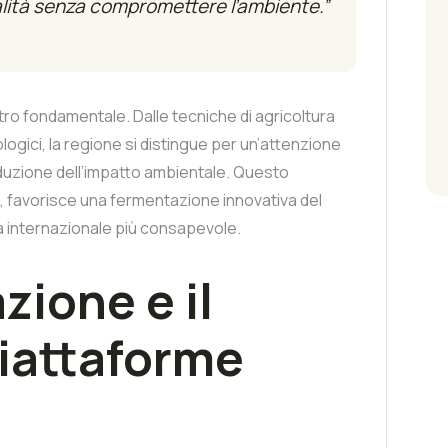
alità senza compromettere l’ambiente.”
tro fondamentale. Dalle tecniche di agricoltura
iologici, la regione si distingue per un’attenzione
 riduzione dell’impatto ambientale. Questo
, favorisce una fermentazione innovativa del
la internazionale più consapevole.
zione e il
Piattaforme