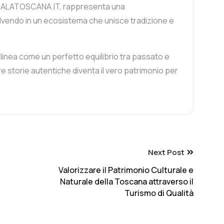
TEGALATOSCANA.IT, rappresenta una
olvendo in un ecosistema che unisce tradizione e
 delinea come un perfetto equilibrio tra passato e
re storie autentiche diventa il vero patrimonio per
Next Post
Valorizzare il Patrimonio Culturale e
Naturale della Toscana attraverso il
Turismo di Qualità