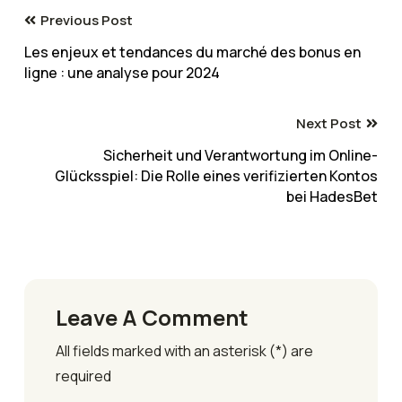
Previous Post
Les enjeux et tendances du marché des bonus en
ligne : une analyse pour 2024
Next Post
Sicherheit und Verantwortung im Online-
Glücksspiel: Die Rolle eines verifizierten Kontos
bei HadesBet
Leave A Comment
All fields marked with an asterisk (*) are
required