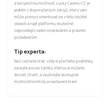
a bezpečnou možnost, Lucky Casino CZ je
jedním z doporučených zdrojů, který vám
může pomoci orientovat se v této složité
oblasti a najít platformu skutečně
odpovídající vašim očekáváním a právním
požadavkům.
Tip experta:
Než začnete hrát, vždy si přečtěte podmínky,
sázejte pouze částku, kterou si můžete
dovolit ztratit, a využívejte dostupné
možnosti kontroly a nastavení hraní.