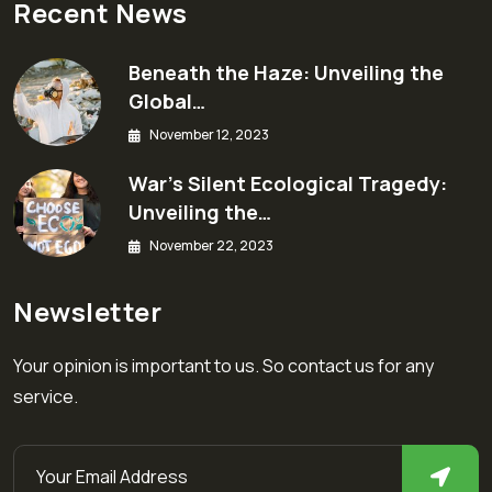
Recent News
Beneath the Haze: Unveiling the
Global…
November 12, 2023
War’s Silent Ecological Tragedy:
Unveiling the…
November 22, 2023
Newsletter
Your opinion is important to us. So contact us for any
service.