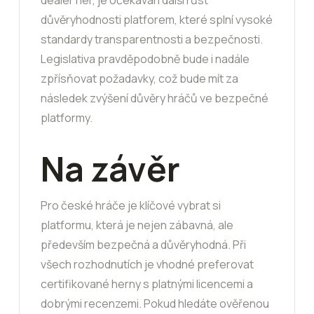
dealer her, je očekáván další růst
důvěryhodnosti platforem, které splní vysoké
standardy transparentnosti a bezpečnosti.
Legislativa pravděpodobně bude i nadále
zpřísňovat požadavky, což bude mít za
následek zvýšení důvěry hráčů ve bezpečné
platformy.
Na závěr
Pro české hráče je klíčové vybrat si
platformu, která je nejen zábavná, ale
především bezpečná a důvěryhodná. Při
všech rozhodnutích je vhodné preferovat
certifikované herny s platnými licencemi a
dobrými recenzemi. Pokud hledáte ověřenou