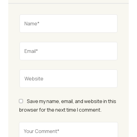
Save my name, email, and website in this
browser for the next time I comment.