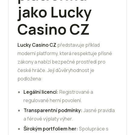
jako Lucky
Casino CZ
Lucky Casino CZ
představuje příklad
moderní platformy, která respektuje přísné
zákony a nabízí bezpečné prostředí pro
české hráče. Její důvěryhodnost je
podložena:
Legální licencí:
Registrované a
regulované herní povolení.
Transparentní podmínky:
Jasné pravidla
a férové výplaty výher.
Širokým portfoliem her:
Spolupráce s