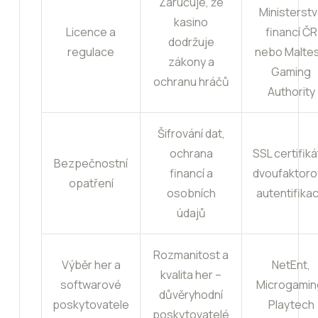
Zaručuje, že
Ministerstv
kasino
Licence a
financí ČR
dodržuje
regulace
nebo Malte
zákony a
Gaming
ochranu hráčů
Authority
Šifrování dat,
ochrana
SSL certifiká
Bezpečnostní
financí a
dvoufaktoro
opatření
osobních
autentifika
údajů
Rozmanitost a
Výběr her a
NetEnt,
kvalita her –
softwarové
Microgamin
důvěryhodní
poskytovatele
Playtech
poskytovatelé