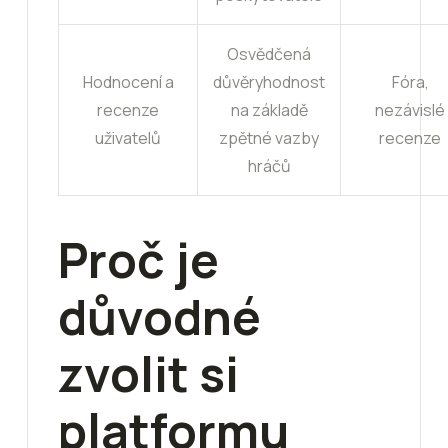
Osvědčená
Hodnocení a
důvěryhodnost
Fóra,
recenze
na základě
nezávislé
uživatelů
zpětné vazby
recenze
hráčů
Proč je
důvodné
zvolit si
platformu