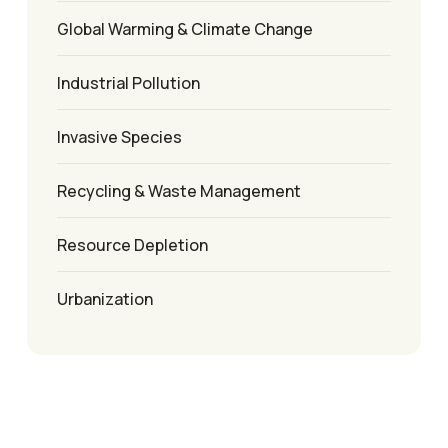
Global Warming & Climate Change
Industrial Pollution
Invasive Species
Recycling & Waste Management
Resource Depletion
Urbanization