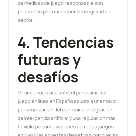
de medidas de juego responsable son
prioritarias para mantener la integridad del
sector.
4. Tendencias
futuras y
desafíos
Mirando hacia adelante, el panorama del
juego en línea en España apunta a una mayor
personalización del contenido, integración
de inteligencia artificial y una regulación más
flexible para innovaciones como los juegos
en vivo y las apuestas deportivas con nuevas