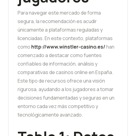
Para navegar este mercado de forma
segura, la recomendación es acudir
únicamente a plataformas reguladas y
licenciadas. En este contexto, plataformas
como
http://www.winstler-casino.es/
han
comenzado a destacar como fuentes
confiables de información, análisis y
comparativas de casinos online en España.
Este tipo de recursos ofrece una visión
rigurosa, ayudando a los jugadores a tomar
decisiones fundamentadas y seguras en un
entorno cada vez más competitivo y
tecnológicamente avanzado.