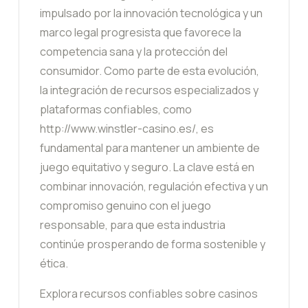
impulsado por la innovación tecnológica y un
marco legal progresista que favorece la
competencia sana y la protección del
consumidor. Como parte de esta evolución,
la integración de recursos especializados y
plataformas confiables, como
http://www.winstler-casino.es/, es
fundamental para mantener un ambiente de
juego equitativo y seguro. La clave está en
combinar innovación, regulación efectiva y un
compromiso genuino con el juego
responsable, para que esta industria
continúe prosperando de forma sostenible y
ética.
Explora recursos confiables sobre casinos