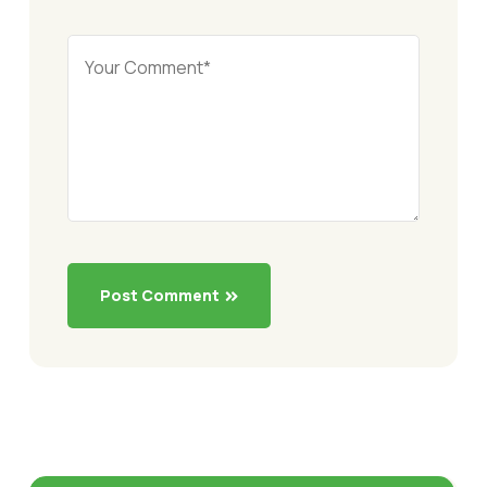
Post Comment