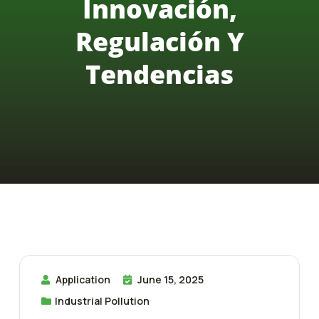
Innovación,
Regulación Y
Tendencias
Application
June 15, 2025
Industrial Pollution