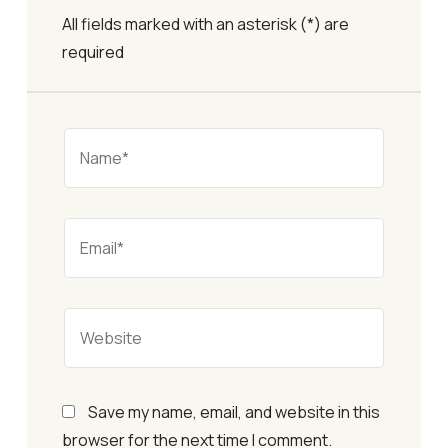
All fields marked with an asterisk (*) are
required
Save my name, email, and website in this
browser for the next time I comment.