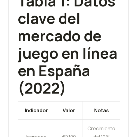
Tabla 1: Datos
clave del
mercado de
juego en línea
en España
(2022)
Indicador
Valor
Notas
Crecimiento