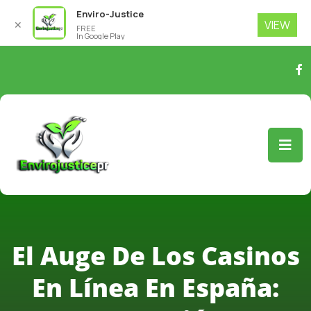
Enviro-Justice
VIEW
✕
FREE
In Google Play
El Auge De Los Casinos
En Línea En España: