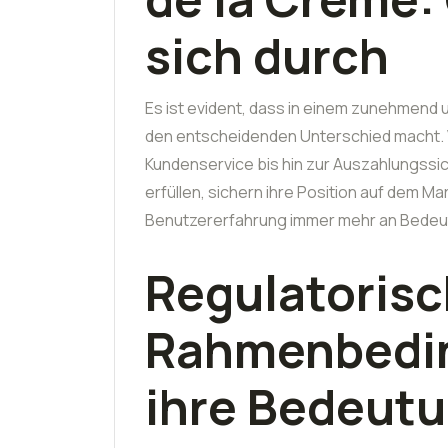
sich durch
Es ist evident, dass in einem zunehmend 
den entscheidenden Unterschied macht. 
Kundenservice bis hin zur Auszahlungssic
erfüllen, sichern ihre Position auf dem 
Benutzererfahrung immer mehr an Bedeu
Regulatoris
Rahmenbedi
ihre Bedeut