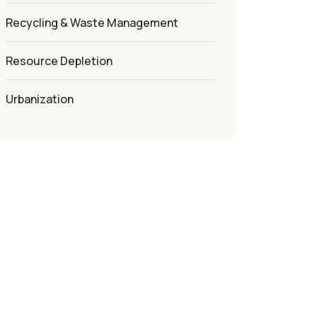
Recycling & Waste Management
Resource Depletion
Urbanization