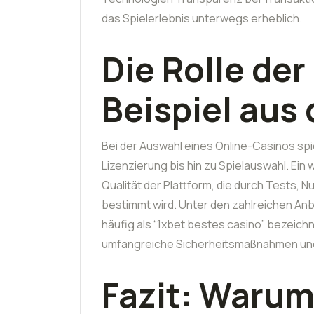
das Spielerlebnis unterwegs erheblich.
Die Rolle der
Beispiel aus 
Bei der Auswahl eines Online-Casinos spi
Lizenzierung bis hin zu Spielauswahl. Ein 
Qualität der Plattform, die durch Tests,
bestimmt wird. Unter den zahlreichen Anb
häufig als
“1xbet bestes casino”
bezeichne
umfangreiche Sicherheitsmaßnahmen und 
Fazit: Warum