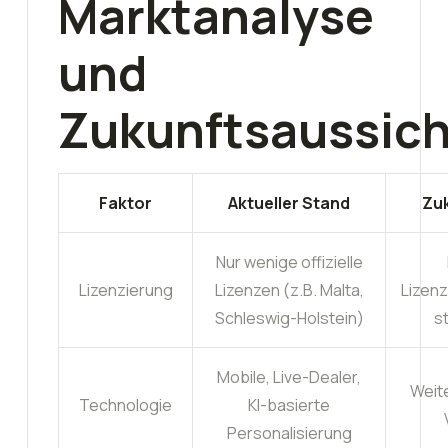
Marktanalyse
und
Zukunftsaussic
Faktor
Aktueller Stand
Zu
Nur wenige offizielle
Lizenzierung
Lizenzen (z.B. Malta,
Lizenz
Schleswig-Holstein)
s
Mobile, Live-Dealer,
Weite
Technologie
KI-basierte
Personalisierung