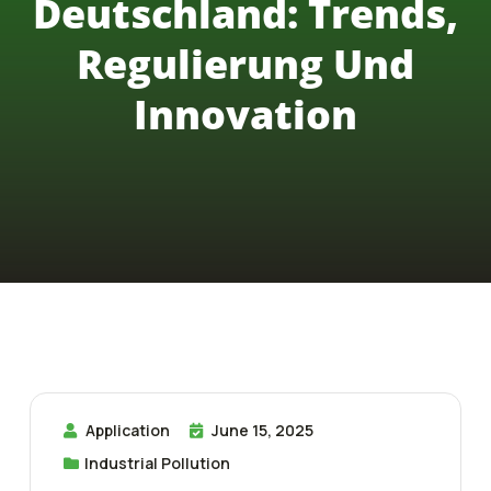
Deutschland: Trends,
Regulierung Und
Innovation
Application
June 15, 2025
Industrial Pollution