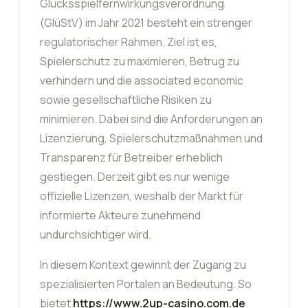
Glücksspielfernwirkungsverordnung
(GlüStV) im Jahr 2021 besteht ein strenger
regulatorischer Rahmen. Ziel ist es,
Spielerschutz zu maximieren, Betrug zu
verhindern und die associated economic
sowie gesellschaftliche Risiken zu
minimieren. Dabei sind die Anforderungen an
Lizenzierung, Spielerschutzmaßnahmen und
Transparenz für Betreiber erheblich
gestiegen. Derzeit gibt es nur wenige
offizielle Lizenzen, weshalb der Markt für
informierte Akteure zunehmend
undurchsichtiger wird.
In diesem Kontext gewinnt der Zugang zu
spezialisierten Portalen an Bedeutung. So
bietet
https://www.2up-casino.com.de