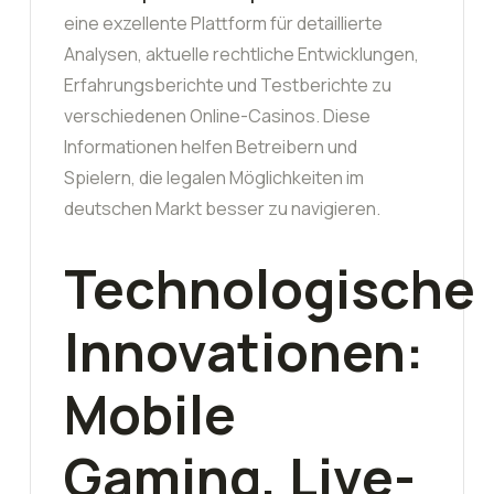
eine exzellente Plattform für detaillierte
Analysen, aktuelle rechtliche Entwicklungen,
Erfahrungsberichte und Testberichte zu
verschiedenen Online-Casinos. Diese
Informationen helfen Betreibern und
Spielern, die legalen Möglichkeiten im
deutschen Markt besser zu navigieren.
Technologische
Innovationen:
Mobile
Gaming, Live-