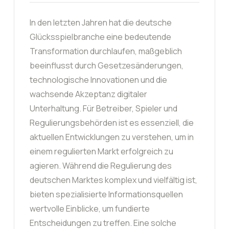
In den letzten Jahren hat die deutsche
Glücksspielbranche eine bedeutende
Transformation durchlaufen, maßgeblich
beeinflusst durch Gesetzesänderungen,
technologische Innovationen und die
wachsende Akzeptanz digitaler
Unterhaltung. Für Betreiber, Spieler und
Regulierungsbehörden ist es essenziell, die
aktuellen Entwicklungen zu verstehen, um in
einem regulierten Markt erfolgreich zu
agieren. Während die Regulierung des
deutschen Marktes komplex und vielfältig ist,
bieten spezialisierte Informationsquellen
wertvolle Einblicke, um fundierte
Entscheidungen zu treffen. Eine solche