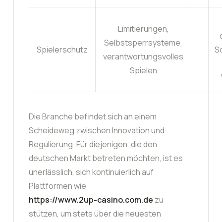
Limitierungen,
Selbstsperrsysteme,
Spielerschutz
S
verantwortungsvolles
Spielen
Die Branche befindet sich an einem
Scheideweg zwischen Innovation und
Regulierung
. Für diejenigen, die den
deutschen Markt betreten möchten, ist es
unerlässlich, sich kontinuierlich auf
Plattformen wie
https://www.2up-casino.com.de
zu
stützen, um stets über die neuesten