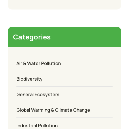
Categories
Air & Water Pollution
Biodiversity
General Ecosystem
Global Warming & Climate Change
Industrial Pollution