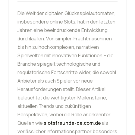
Die Welt der digitalen Glücksspielautomaten,
insbesondere online Slots, hat in den letzten
Jahren eine beeindruckende Entwicklung
durchlaufen. Von simplen Fruchtmaschinen
bis hin zu hochkomplexen, narrativen
Spielwelten mit innovativen Funktionen – die
Branche spiegelt technologische und
regulatorische Fortschritte wider, die sowohl
Anbieter als auch Spieler vor neue
Herausforderungen stellt. Dieser Artikel
beleuchtet die wichtigsten Meilensteine,
aktuellen Trends und zukünftigen
Perspektiven, wobei die Rolle anerkannter
Quellen wie
slotsfreunde-de.com.de
als
verlässlicher Informationspartner besonders