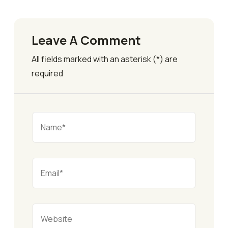
Leave A Comment
All fields marked with an asterisk (*) are
required