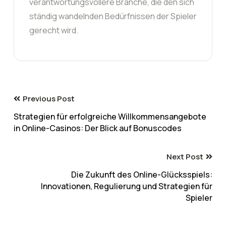
verantwortungsvollere Branche, die den sich
ständig wandelnden Bedürfnissen der Spieler
gerecht wird.
Previous Post
Strategien für erfolgreiche Willkommensangebote
in Online-Casinos: Der Blick auf Bonuscodes
Next Post
Die Zukunft des Online-Glücksspiels:
Innovationen, Regulierung und Strategien für
Spieler