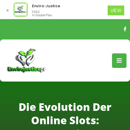
Enviro-Justice
VIEW
✕
FREE
In Google Play
Die Evolution Der
Online Slots: