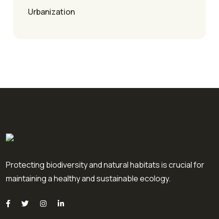
Urbanization
Protecting biodiversity and natural habitats is crucial for
maintaining a healthy and sustainable ecology.