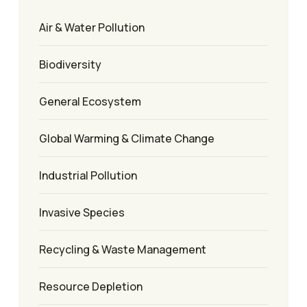
Air & Water Pollution
Biodiversity
General Ecosystem
Global Warming & Climate Change
Industrial Pollution
Invasive Species
Recycling & Waste Management
Resource Depletion