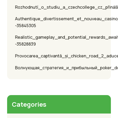
Rozhodnutí_o_studiu_a_czechcollege_cz_přináší_
Authentique_divertissement_et_nouveau_casino
-35845305
Realistic_gameplay_and_potential_rewards_awai
-35828839
Provocarea_captivantă_și_chicken_road_2_aduc
Волнующая_стратегия_и_прибыльный_poker_
Categories