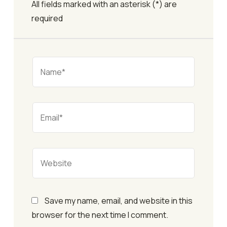
All fields marked with an asterisk (*) are
required
Save my name, email, and website in this
browser for the next time I comment.