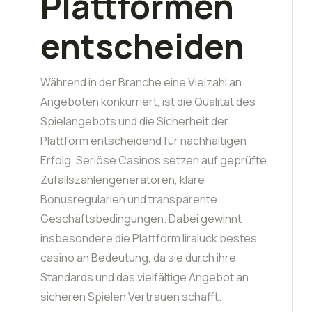
Plattformen
entscheiden
Während in der Branche eine Vielzahl an
Angeboten konkurriert, ist die Qualität des
Spielangebots und die Sicherheit der
Plattform entscheidend für nachhaltigen
Erfolg. Seriöse Casinos setzen auf geprüfte
Zufallszahlengeneratoren, klare
Bonusregularien und transparente
Geschäftsbedingungen. Dabei gewinnt
insbesondere die Plattform liraluck bestes
casino an Bedeutung, da sie durch ihre
Standards und das vielfältige Angebot an
sicheren Spielen Vertrauen schafft.