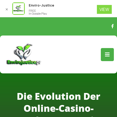
Enviro-Justice
VIEW
✕
FREE
In Google Play
Die Evolution Der
Online-Casino-