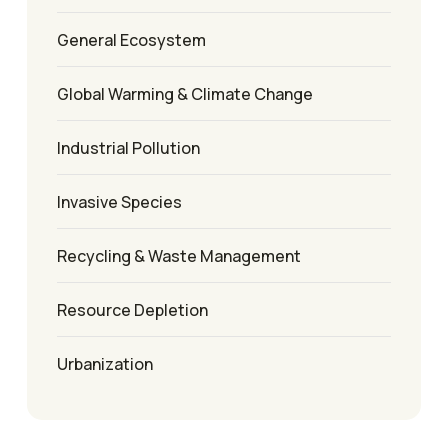
General Ecosystem
Global Warming & Climate Change
Industrial Pollution
Invasive Species
Recycling & Waste Management
Resource Depletion
Urbanization