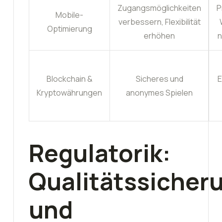
Zugangsmöglichkeiten
P
Mobile-
verbessern, Flexibilität
Optimierung
erhöhen
n
Blockchain &
Sicheres und
E
Kryptowährungen
anonymes Spielen
Regulatorik:
Qualitätssicher
und