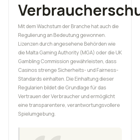
Verbrauchersch
Mit dem Wachstum der Branche hat auch die
Regulierung an Bedeutung gewonnen.
Lizenzen durch angesehene Behörden wie
die Malta Gaming Authority (MGA) oder die UK
Gambling Commission gewährleisten, dass
Casinos strenge Sicherheits- und Fairness-
Standards einhalten. Die Einhaltung dieser
Regularien bildet die Grundlage für das
Vertrauen der Verbraucher und ermöglicht
eine transparentere, verantwortungsvollere
Spielumgebung.