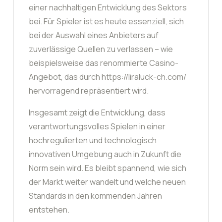
einer nachhaltigen Entwicklung des Sektors
bei. Für Spieler ist es heute essenziell, sich
bei der Auswahl eines Anbieters auf
zuverlässige Quellen zu verlassen – wie
beispielsweise das renommierte Casino-
Angebot, das durch https://liraluck-ch.com/
hervorragend repräsentiert wird.
Insgesamt zeigt die Entwicklung, dass
verantwortungsvolles Spielen in einer
hochregulierten und technologisch
innovativen Umgebung auch in Zukunft die
Norm sein wird. Es bleibt spannend, wie sich
der Markt weiter wandelt und welche neuen
Standards in den kommenden Jahren
entstehen.