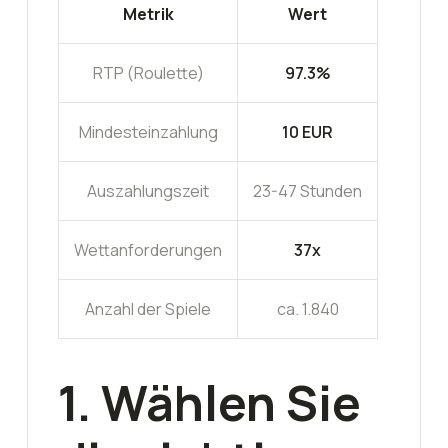
Metrik
Wert
RTP (Roulette)
97.3%
Mindesteinzahlung
10 EUR
Auszahlungszeit
23-47 Stunden
Wettanforderungen
37x
Anzahl der Spiele
ca. 1.840
1. Wählen Sie