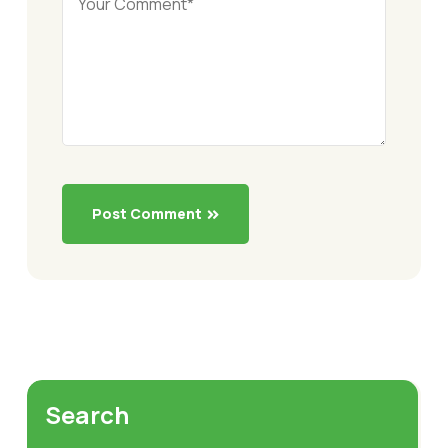
Post Comment
Search