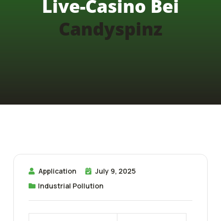
Live-Casino Bei
Candyspinz
Application
July 9, 2025
Industrial Pollution