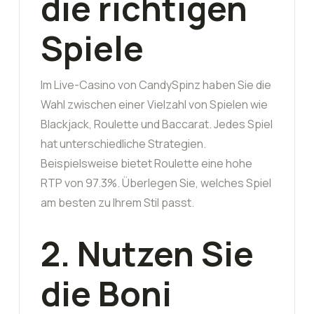
die richtigen
Spiele
Im Live-Casino von CandySpinz haben Sie die
Wahl zwischen einer Vielzahl von Spielen wie
Blackjack, Roulette und Baccarat. Jedes Spiel
hat unterschiedliche Strategien.
Beispielsweise bietet Roulette eine hohe
RTP von 97.3%. Überlegen Sie, welches Spiel
am besten zu Ihrem Stil passt.
2. Nutzen Sie
die Boni