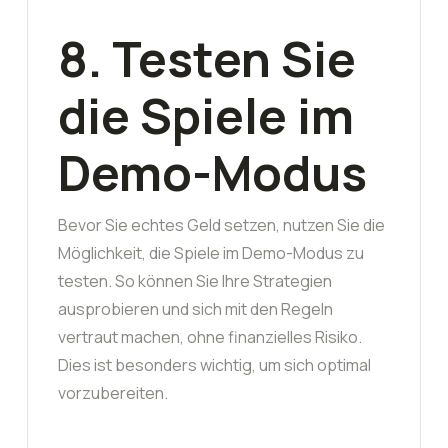
8. Testen Sie
die Spiele im
Demo-Modus
Bevor Sie echtes Geld setzen, nutzen Sie die
Möglichkeit, die Spiele im Demo-Modus zu
testen. So können Sie Ihre Strategien
ausprobieren und sich mit den Regeln
vertraut machen, ohne finanzielles Risiko.
Dies ist besonders wichtig, um sich optimal
vorzubereiten.