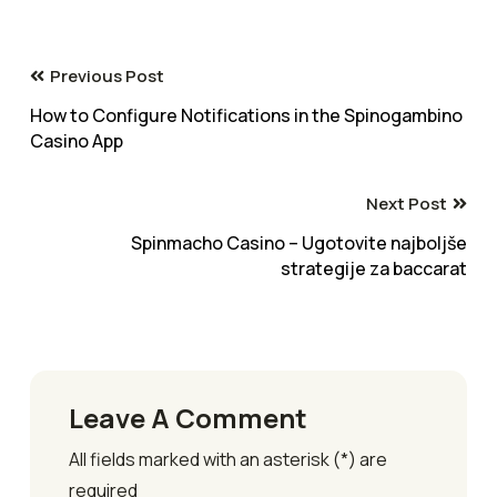
Previous Post
How to Configure Notifications in the Spinogambino
Casino App
Next Post
Spinmacho Casino – Ugotovite najboljše
strategije za baccarat
Leave A Comment
All fields marked with an asterisk (*) are
required