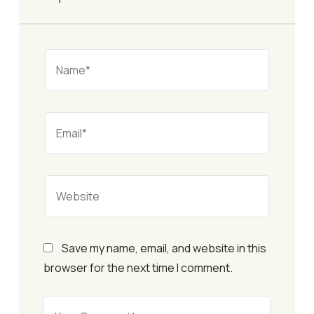
Save my name, email, and website in this
browser for the next time I comment.