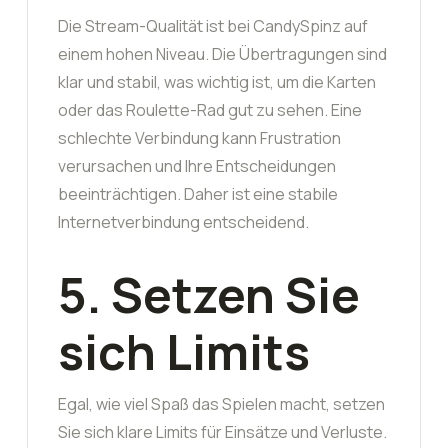
Die Stream-Qualität ist bei CandySpinz auf
einem hohen Niveau. Die Übertragungen sind
klar und stabil, was wichtig ist, um die Karten
oder das Roulette-Rad gut zu sehen. Eine
schlechte Verbindung kann Frustration
verursachen und Ihre Entscheidungen
beeinträchtigen. Daher ist eine stabile
Internetverbindung entscheidend.
5. Setzen Sie
sich Limits
Egal, wie viel Spaß das Spielen macht, setzen
Sie sich klare Limits für Einsätze und Verluste.