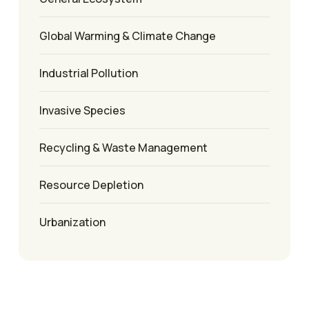
Global Warming & Climate Change
Industrial Pollution
Invasive Species
Recycling & Waste Management
Resource Depletion
Urbanization