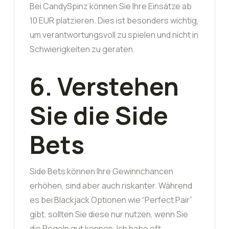
Bei CandySpinz können Sie Ihre Einsätze ab
10 EUR platzieren. Dies ist besonders wichtig,
um verantwortungsvoll zu spielen und nicht in
Schwierigkeiten zu geraten.
6. Verstehen
Sie die Side
Bets
Side Bets können Ihre Gewinnchancen
erhöhen, sind aber auch riskanter. Während
es bei Blackjack Optionen wie “Perfect Pair”
gibt, sollten Sie diese nur nutzen, wenn Sie
die Regeln gut kennen. Ich habe oft