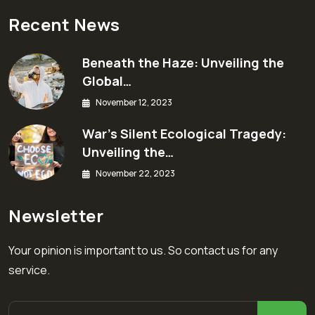
Recent News
Beneath the Haze: Unveiling the
Global…
November 12, 2023
War’s Silent Ecological Tragedy:
Unveiling the…
November 22, 2023
Newsletter
Your opinion is important to us. So contact us for any
service.