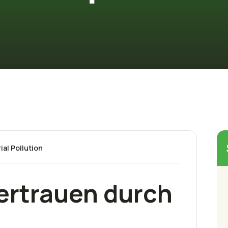
ial Pollution
Vertrauen durch