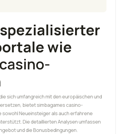
spezialisierter
ortale wie
casino-
n
die sich umfangreich mit den europäischen und
ersetzen, bietet simbagames casino-
e sowohl Neueinsteiger als auch erfahrene
terstützt. Die detaillierten Analysen umfassen
angebot und die Bonusbedingungen.