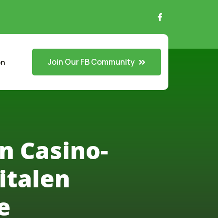
Join Our FB Community
on
n Casino-
italen
e