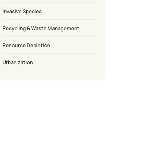
Invasive Species
Recycling & Waste Management
Resource Depletion
Urbanization