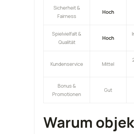
Sicherheit &
Hoch
Fairness
Spielvielfalt &
I
Hoch
Qualität
Kundenservice
Mittel
Bonus &
Gut
Promotionen
Warum objek