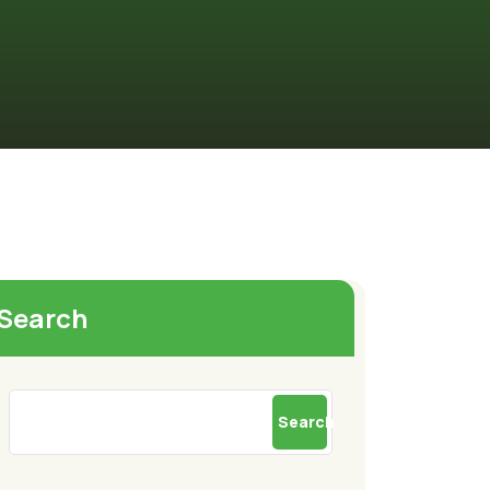
Search
Search