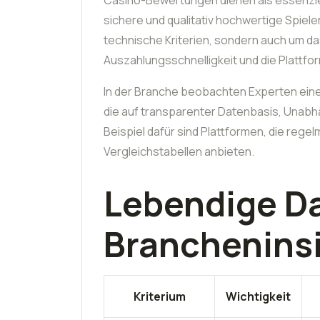
sichere und qualitativ hochwertige Spiele
technische Kriterien, sondern auch um das
Auszahlungsschnelligkeit und die Plattfo
In der Branche beobachten Experten eine 
die auf transparenter Datenbasis, Unabhä
Beispiel dafür sind Plattformen, die rege
Vergleichstabellen anbieten.
Lebendige D
Branchenins
Kriterium
Wichtigkeit