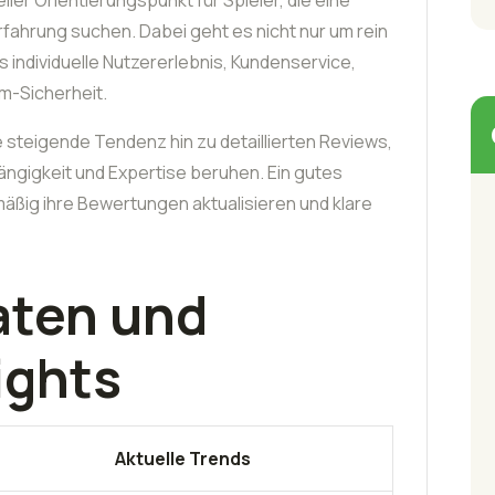
rfahrung suchen. Dabei geht es nicht nur um rein
 individuelle Nutzererlebnis, Kundenservice,
rm-Sicherheit.
steigende Tendenz hin zu detaillierten Reviews,
ngigkeit und Expertise beruhen. Ein gutes
lmäßig ihre Bewertungen aktualisieren und klare
aten und
ights
Aktuelle Trends