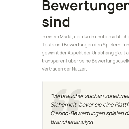
Bewertungen
sind
In einem Markt, der durch unübersichtlic
Tests und Bewertungen den Spielern, fund
gewinnt der Aspekt der Unabhängigkeit a
transparent über seine Bewertungsquelle
Vertrauen der Nutzer.
“Verbraucher suchen zunehmen
Sicherheit, bevor sie eine Plat
Casino-Bewertungen spielen dabe
Branchenanalyst