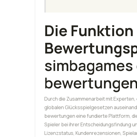
Die Funktion 
Bewertungsp
simbagames 
bewertunge
Durch die Zusammenarbeit mit Experten, 
globalen Glücksspielgesetzen auseinand
bewertungen eine fundierte Plattform, di
Spieler bei ihrer Entscheidungsfindung un
Lizenzstatus, Kundenrezensionen, Spiel