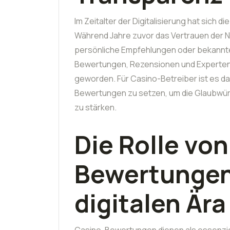
Im Zeitalter der Digitalisierung hat sich 
Während Jahre zuvor das Vertrauen der Nut
persönliche Empfehlungen oder bekannte
Bewertungen, Rezensionen und Expertena
geworden. Für Casino-Betreiber ist es dah
Bewertungen zu setzen, um die Glaubwür
zu stärken.
Die Rolle vo
Bewertungen 
digitalen Ära
Casino-Bewertungen dienen als essenziell