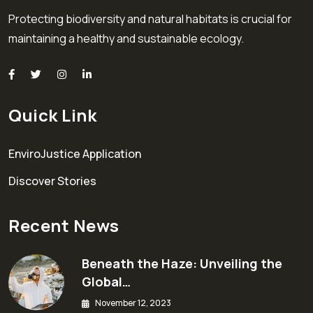
Protecting biodiversity and natural habitats is crucial for
maintaining a healthy and sustainable ecology.
Quick Link
EnviroJustice Application
Discover Stories
Recent News
Beneath the Haze: Unveiling the
Global…
November 12, 2023