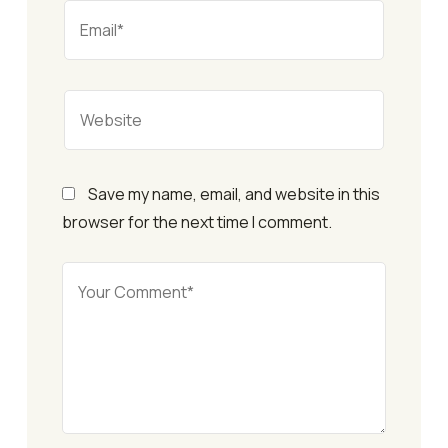
Save my name, email, and website in this
browser for the next time I comment.