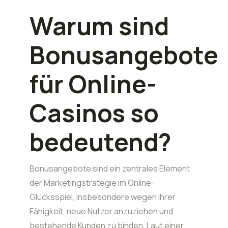
Warum sind
Bonusangebote
für Online-
Casinos so
bedeutend?
Bonusangebote sind ein zentrales Element
der Marketingstrategie im Online-
Glücksspiel, insbesondere wegen ihrer
Fähigkeit, neue Nutzer anzuziehen und
bestehende Kunden zu binden. Laut einer