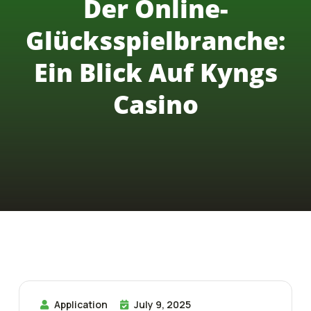
Der Online-
Glücksspielbranche:
Ein Blick Auf Kyngs
Casino
Application
July 9, 2025