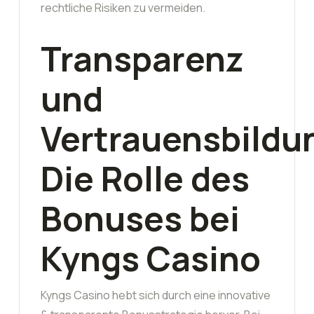
rechtliche Risiken zu vermeiden.
Transparenz
und
Vertrauensbildu
Die Rolle des
Bonuses bei
Kyngs Casino
Kyngs Casino hebt sich durch eine innovative