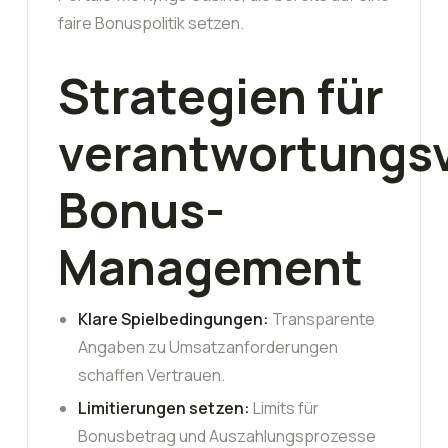
faire Bonuspolitik setzen.
Strategien für
verantwortungsv
Bonus-
Management
Klare Spielbedingungen:
Transparente
Angaben zu Umsatzanforderungen
schaffen Vertrauen.
Limitierungen setzen:
Limits für
Bonusbetrag und Auszahlungsprozesse