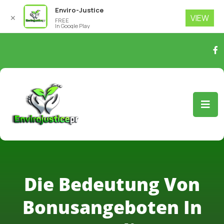
Enviro-Justice
VIEW
✕
FREE
In Google Play
Die Bedeutung Von
Bonusangeboten In