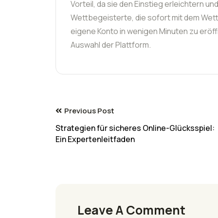
Vorteil, da sie den Einstieg erleichtern u
Wettbegeisterte, die sofort mit dem Wet
eigene Konto in wenigen Minuten zu eröff
Auswahl der Plattform.
Previous Post
Strategien für sicheres Online-Glücksspiel:
Ein Expertenleitfaden
Leave A Comment