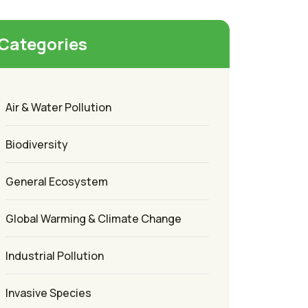
Categories
Air & Water Pollution
Biodiversity
General Ecosystem
Global Warming & Climate Change
Industrial Pollution
Invasive Species