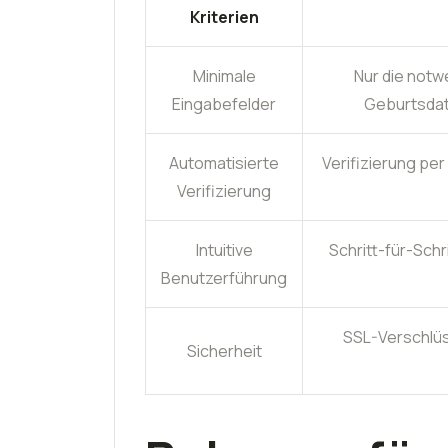
Kriterien
Minimale
Nur die notw
Eingabefelder
Geburtsdat
Automatisierte
Verifizierung per
Verifizierung
Intuitive
Schritt-für-Schri
Benutzerführung
SSL-Verschlüs
Sicherheit