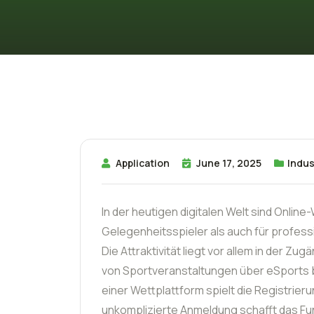
Application
June 17, 2025
Indus
In der heutigen digitalen Welt sind Onlin
Gelegenheitsspieler als auch für profes
Die Attraktivität liegt vor allem in der Zu
von Sportveranstaltungen über eSports bis
einer Wettplattform spielt die Registrier
unkomplizierte Anmeldung schafft das Fu