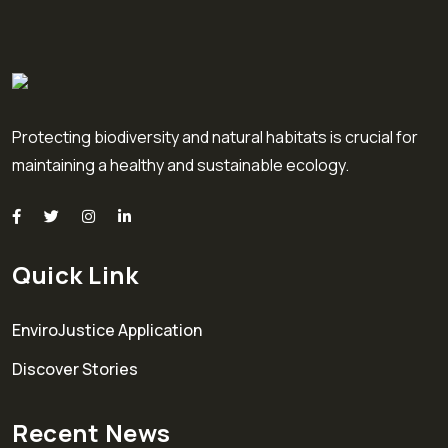
Protecting biodiversity and natural habitats is crucial for
maintaining a healthy and sustainable ecology.
Quick Link
EnviroJustice Application
Discover Stories
Recent News