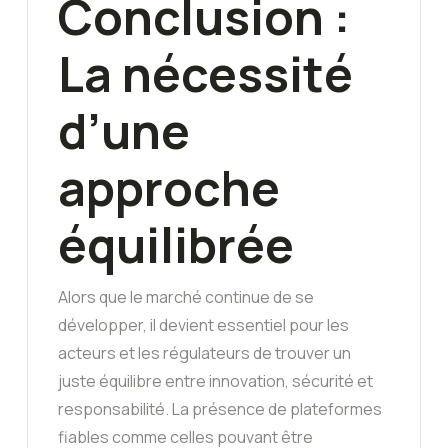
Conclusion :
La nécessité
d’une
approche
équilibrée
Alors que le marché continue de se
développer, il devient essentiel pour les
acteurs et les régulateurs de trouver un
juste équilibre entre innovation, sécurité et
responsabilité. La présence de plateformes
fiables comme celles pouvant être