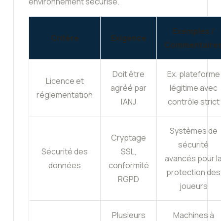
environnement sécurisé.
Exemples /
Critère
Exigence
Commentaire
Doit être
Ex. plateforme
Licence et
agréé par
légitime avec
réglementation
l’ANJ
contrôle strict
Systèmes de
Cryptage
sécurité
Sécurité des
SSL,
avancés pour l
données
conformité
protection des
RGPD
joueurs
Plusieurs
Machines à