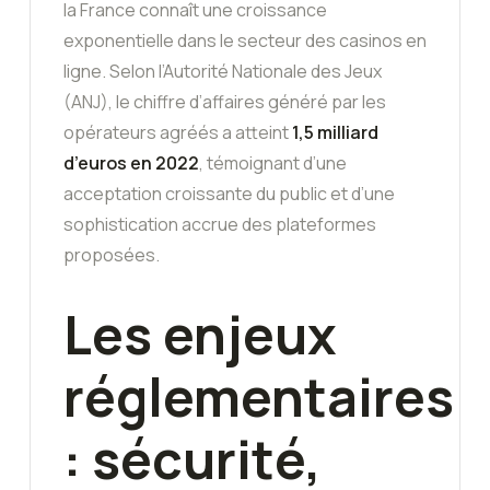
la France connaît une croissance
exponentielle dans le secteur des casinos en
ligne. Selon l’Autorité Nationale des Jeux
(ANJ), le chiffre d’affaires généré par les
opérateurs agréés a atteint
1,5 milliard
d’euros en 2022
, témoignant d’une
acceptation croissante du public et d’une
sophistication accrue des plateformes
proposées.
Les enjeux
réglementaires
: sécurité,