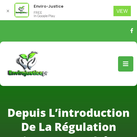
Enviro-Justice
VIEW
✕
FREE
In Google Play
Depuis L’introduction
De La Régulation