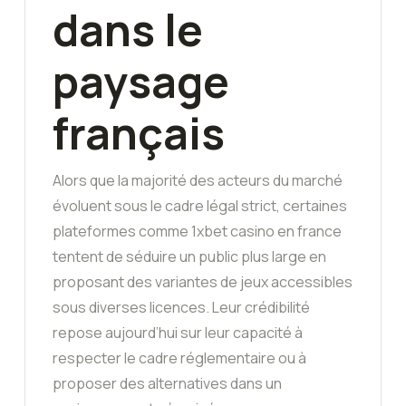
dans le
paysage
français
Alors que la majorité des acteurs du marché
évoluent sous le cadre légal strict, certaines
plateformes comme 1xbet casino en france
tentent de séduire un public plus large en
proposant des variantes de jeux accessibles
sous diverses licences. Leur crédibilité
repose aujourd’hui sur leur capacité à
respecter le cadre réglementaire ou à
proposer des alternatives dans un