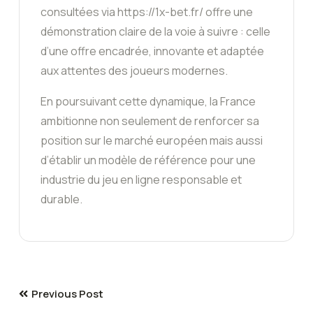
consultées via https://1x-bet.fr/ offre une
démonstration claire de la voie à suivre : celle
d’une offre encadrée, innovante et adaptée
aux attentes des joueurs modernes.
En poursuivant cette dynamique, la France
ambitionne non seulement de renforcer sa
position sur le marché européen mais aussi
d’établir un modèle de référence pour une
industrie du jeu en ligne responsable et
durable.
Previous Post