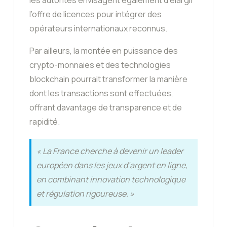
les autorités envisagent également d’élargir
l’offre de licences pour intégrer des
opérateurs internationaux reconnus.
Par ailleurs, la montée en puissance des
crypto-monnaies et des technologies
blockchain pourrait transformer la manière
dont les transactions sont effectuées,
offrant davantage de transparence et de
rapidité.
« La France cherche à devenir un leader
européen dans les jeux d’argent en ligne,
en combinant innovation technologique
et régulation rigoureuse. »