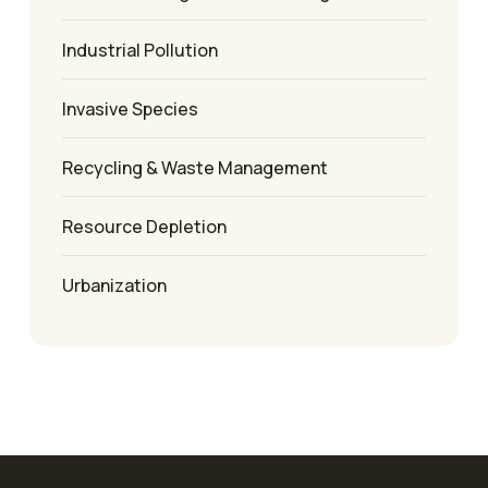
Industrial Pollution
Invasive Species
Recycling & Waste Management
Resource Depletion
Urbanization