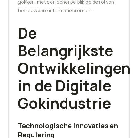
gokken, met een scherpe blik op de rol van
betrouwbare informatiebronnen.
De
Belangrijkste
Ontwikkelingen
in de Digitale
Gokindustrie
Technologische Innovaties en
Regulering