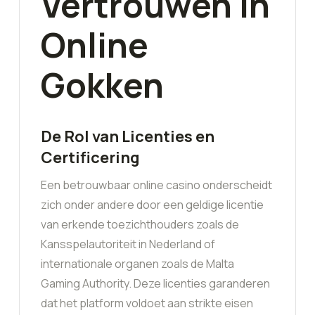
Vertrouwen in
Online
Gokken
De Rol van Licenties en
Certificering
Een betrouwbaar online casino onderscheidt
zich onder andere door een geldige licentie
van erkende toezichthouders zoals de
Kansspelautoriteit in Nederland of
internationale organen zoals de Malta
Gaming Authority. Deze licenties garanderen
dat het platform voldoet aan strikte eisen