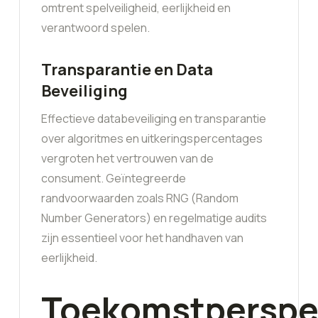
omtrent spelveiligheid, eerlijkheid en
verantwoord spelen.
Transparantie en Data
Beveiliging
Effectieve databeveiliging en transparantie
over algoritmes en uitkeringspercentages
vergroten het vertrouwen van de
consument. Geïntegreerde
randvoorwaarden zoals RNG (Random
Number Generators) en regelmatige audits
zijn essentieel voor het handhaven van
eerlijkheid.
Toekomstperspe