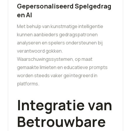
Gepersonaliseerd Spelgedrag
en AI
Met behulp van kunstmatige intelligentie
kunnen aanbieders gedragspatronen
analyseren en spelers ondersteunen bij
verantwoord gokken.
Waarschuwingssystemen, op maat
gemaakte limieten en educatieve prompts
worden steeds vaker geïntegreerd in
platforms.
Integratie van
Betrouwbare