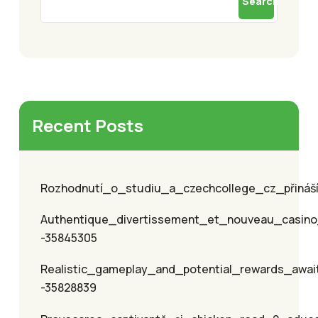
Search
Recent Posts
Rozhodnutí_o_studiu_a_czechcollege_cz_přináší_
Authentique_divertissement_et_nouveau_casino
-35845305
Realistic_gameplay_and_potential_rewards_awai
-35828839