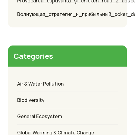
Provocarea_captivantă_și_chicken_road_2_aduc
Волнующая_стратегия_и_прибыльный_poker_
Categories
Air & Water Pollution
Biodiversity
General Ecosystem
Global Warming & Climate Change