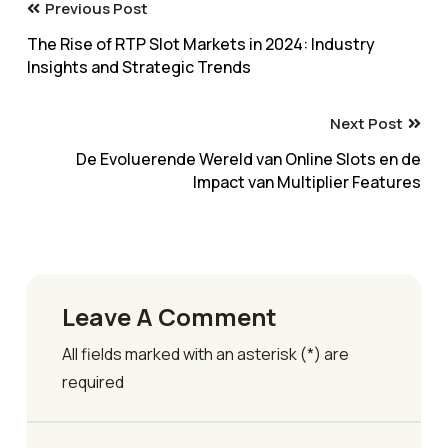
Previous Post
The Rise of RTP Slot Markets in 2024: Industry
Insights and Strategic Trends
Next Post
De Evoluerende Wereld van Online Slots en de
Impact van Multiplier Features
Leave A Comment
All fields marked with an asterisk (*) are
required