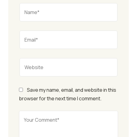
Save my name, email, and website in this
browser for the next time I comment.