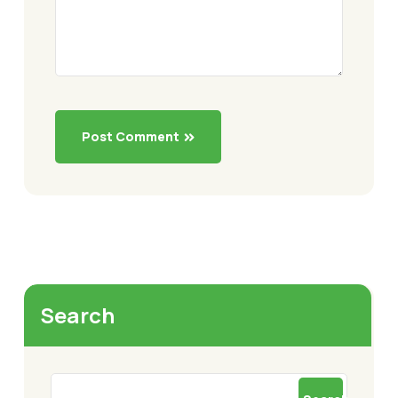
Post Comment
Search