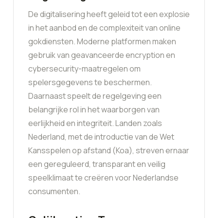
De digitalisering heeft geleid tot een explosie
in het aanbod en de complexiteit van online
gokdiensten. Moderne platformen maken
gebruik van geavanceerde encryption en
cybersecurity-maatregelen om
spelersgegevens te beschermen.
Daarnaast speelt de regelgeving een
belangrijke rol in het waarborgen van
eerlijkheid en integriteit. Landen zoals
Nederland, met de introductie van de Wet
Kansspelen op afstand (Koa), streven ernaar
een gereguleerd, transparant en veilig
speelklimaat te creëren voor Nederlandse
consumenten.