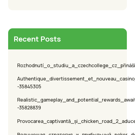
Recent Posts
Rozhodnutí_o_studiu_a_czechcollege_cz_přináší_
Authentique_divertissement_et_nouveau_casino
-35845305
Realistic_gameplay_and_potential_rewards_awai
-35828839
Provocarea_captivantă_și_chicken_road_2_aduc
Волнующая_стратегия_и_прибыльный_poker_