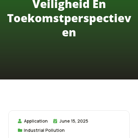
Veiligheid En
Toekomstperspectiev
En
Application
June 15, 2025
Industrial Pollution