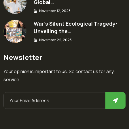
Global…
November 12, 2023
War’s Silent Ecological Tragedy:
Unveiling the…
November 22, 2023
Newsletter
Your opinion is important to us. So contact us for any
service.