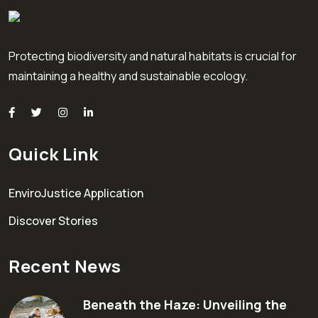
Protecting biodiversity and natural habitats is crucial for
maintaining a healthy and sustainable ecology.
Quick Link
EnviroJustice Application
Discover Stories
Recent News
Beneath the Haze: Unveiling the