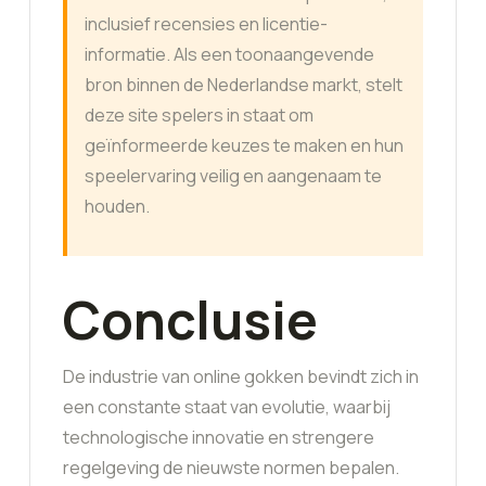
inclusief recensies en licentie-
informatie. Als een toonaangevende
bron binnen de Nederlandse markt, stelt
deze site spelers in staat om
geïnformeerde keuzes te maken en hun
speelervaring veilig en aangenaam te
houden.
Conclusie
De industrie van online gokken bevindt zich in
een constante staat van evolutie, waarbij
technologische innovatie en strengere
regelgeving de nieuwste normen bepalen.