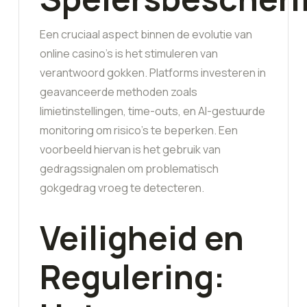
Een cruciaal aspect binnen de evolutie van
online casino’s is het stimuleren van
verantwoord gokken. Platforms investeren in
geavanceerde methoden zoals
limietinstellingen, time-outs, en AI-gestuurde
monitoring om risico’s te beperken. Een
voorbeeld hiervan is het gebruik van
gedragssignalen om problematisch
gokgedrag vroeg te detecteren.
Veiligheid en
Regulering: