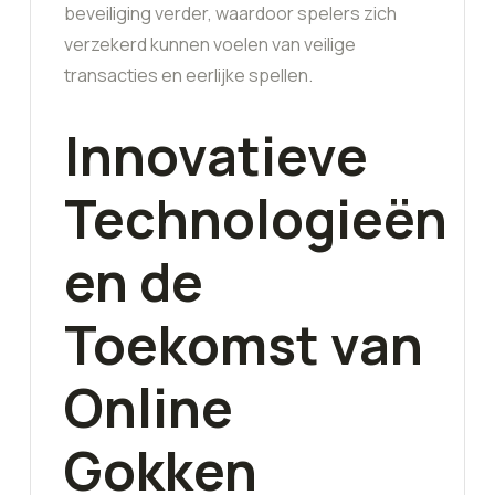
beveiliging verder, waardoor spelers zich
verzekerd kunnen voelen van veilige
transacties en eerlijke spellen.
Innovatieve
Technologieën
en de
Toekomst van
Online
Gokken