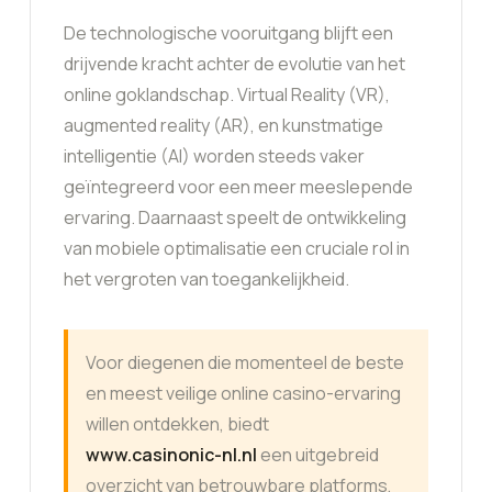
De technologische vooruitgang blijft een
drijvende kracht achter de evolutie van het
online goklandschap. Virtual Reality (VR),
augmented reality (AR), en kunstmatige
intelligentie (AI) worden steeds vaker
geïntegreerd voor een meer meeslepende
ervaring. Daarnaast speelt de ontwikkeling
van mobiele optimalisatie een cruciale rol in
het vergroten van toegankelijkheid.
Voor diegenen die momenteel de beste
en meest veilige online casino-ervaring
willen ontdekken, biedt
www.casinonic-nl.nl
een uitgebreid
overzicht van betrouwbare platforms,