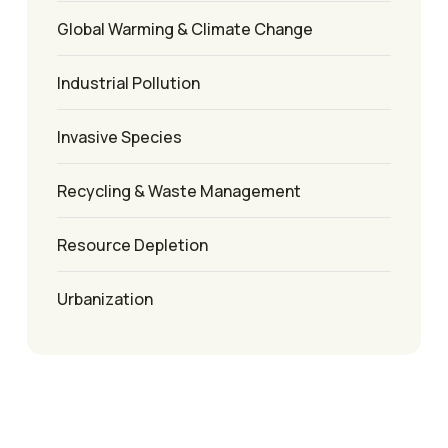
Global Warming & Climate Change
Industrial Pollution
Invasive Species
Recycling & Waste Management
Resource Depletion
Urbanization