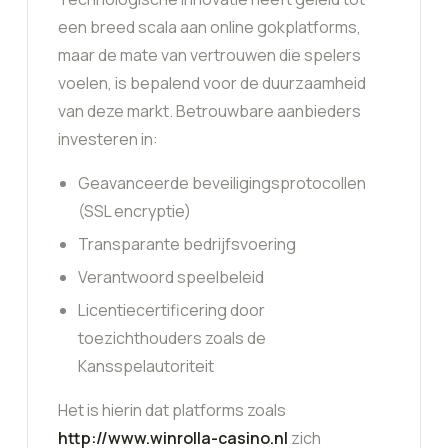
een breed scala aan online gokplatforms,
maar de mate van vertrouwen die spelers
voelen, is bepalend voor de duurzaamheid
van deze markt. Betrouwbare aanbieders
investeren in:
Geavanceerde beveiligingsprotocollen
(SSL encryptie)
Transparante bedrijfsvoering
Verantwoord speelbeleid
Licentiecertificering door
toezichthouders zoals de
Kansspelautoriteit
Het is hierin dat platforms zoals
http://www.winrolla-casino.nl
zich