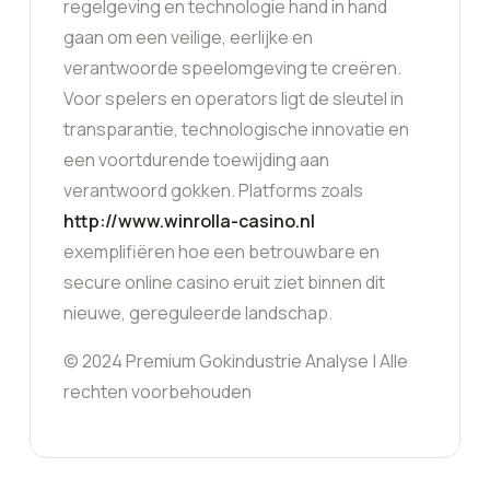
regelgeving en technologie hand in hand
gaan om een veilige, eerlijke en
verantwoorde speelomgeving te creëren.
Voor spelers en operators ligt de sleutel in
transparantie, technologische innovatie en
een voortdurende toewijding aan
verantwoord gokken. Platforms zoals
http://www.winrolla-casino.nl
exemplifiëren hoe een betrouwbare en
secure online casino eruit ziet binnen dit
nieuwe, gereguleerde landschap.
© 2024 Premium Gokindustrie Analyse | Alle
rechten voorbehouden