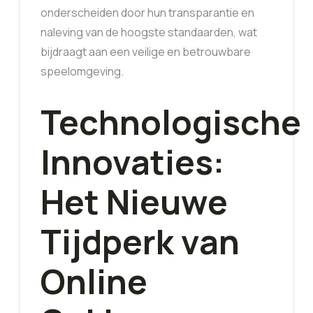
onderscheiden door hun transparantie en
naleving van de hoogste standaarden, wat
bijdraagt aan een veilige en betrouwbare
speelomgeving.
Technologische
Innovaties:
Het Nieuwe
Tijdperk van
Online