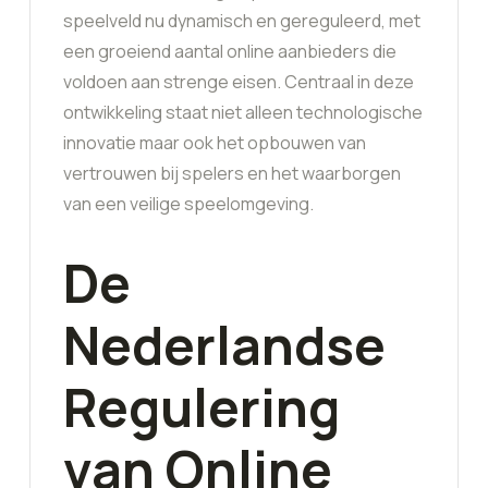
speelveld nu dynamisch en gereguleerd, met
een groeiend aantal online aanbieders die
voldoen aan strenge eisen. Centraal in deze
ontwikkeling staat niet alleen technologische
innovatie maar ook het opbouwen van
vertrouwen bij spelers en het waarborgen
van een veilige speelomgeving.
De
Nederlandse
Regulering
van Online