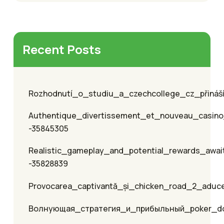
Recent Posts
Rozhodnutí_o_studiu_a_czechcollege_cz_přináší_
Authentique_divertissement_et_nouveau_casino
-35845305
Realistic_gameplay_and_potential_rewards_awai
-35828839
Provocarea_captivantă_și_chicken_road_2_aduc
Волнующая_стратегия_и_прибыльный_poker_