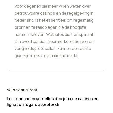
Voor degenen die meer willen weten over
betrouwbare casino’s en de regelgeving in
Nederland, is het essentieel om regelmatig
bronnen te raadplegen die de hoogste
normen naleven. Websites die transparant
zijn over licenties, keurmerkcertificaten en
veiligheidsprotocollen, kunnen een echte
gids zijn in deze dynamische markt.
Previous Post
Les tendances actuelles des jeux de casinos en
ligne : un regard approfondi