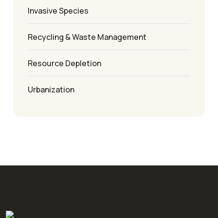
Invasive Species
Recycling & Waste Management
Resource Depletion
Urbanization