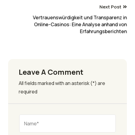
Next Post
Vertrauenswürdigkeit und Transparenz in
Online-Casinos: Eine Analyse anhand von
Erfahrungsberichten
Leave A Comment
All fields marked with an asterisk (*) are
required