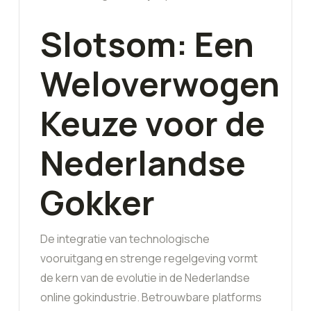
Slotsom: Een
Weloverwogen
Keuze voor de
Nederlandse
Gokker
De integratie van technologische
vooruitgang en strenge regelgeving vormt
de kern van de evolutie in de Nederlandse
online gokindustrie. Betrouwbare platforms