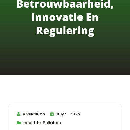
Betrouwbaarheid,
Innovatie En
Regulering
Application
July 9, 2025
Industrial Pollution