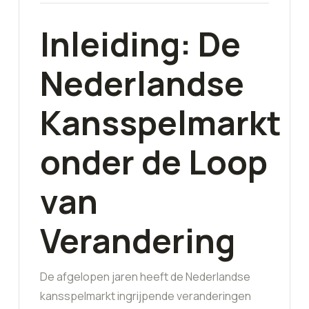
Inleiding: De
Nederlandse
Kansspelmarkt
onder de Loop
van
Verandering
De afgelopen jaren heeft de Nederlandse
kansspelmarkt ingrijpende veranderingen