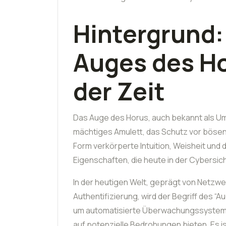
Hintergrund:
Auges des H
der Zeit
Das Auge des Horus, auch bekannt als Um
mächtiges Amulett, das Schutz vor bösen
Form verkörperte Intuition, Weisheit und 
Eigenschaften, die heute in der Cybersic
In der heutigen Welt, geprägt von Netzw
Authentifizierung, wird der Begriff des 
um automatisierte Überwachungssysteme
auf potenzielle Bedrohungen bieten. Es