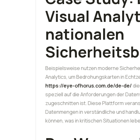
Visual Analyt
nationalen
Sicherheits
Beispielsweise nutzen moderne Sicherhei
Analytics, um Bedrohungskarten in Echtzei
https://eye-ofhorus.com.de/de-de/
die
speziell auf die Anforderungen der Daten
zugeschnitten ist. Diese Plattform verans
Datenmengen in verständliche und handlu
können, was in kritischen Situationen lebe