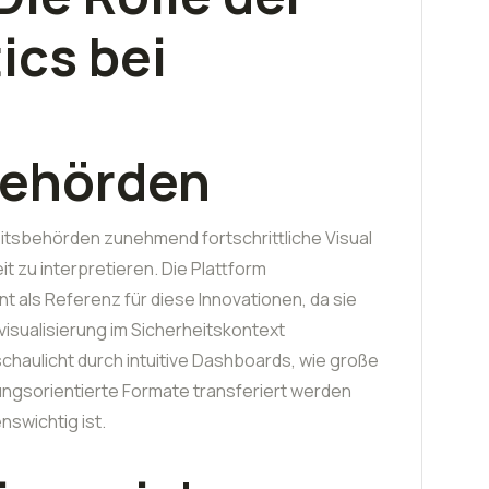
ics bei
behörden
tsbehörden zunehmend fortschrittliche Visual
t zu interpretieren. Die Plattform
nt als Referenz für diese Innovationen, da sie
visualisierung im Sicherheitskontext
chaulicht durch intuitive Dashboards, wie große
ngsorientierte Formate transferiert werden
nswichtig ist.