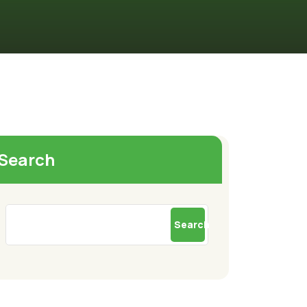
Search
Search