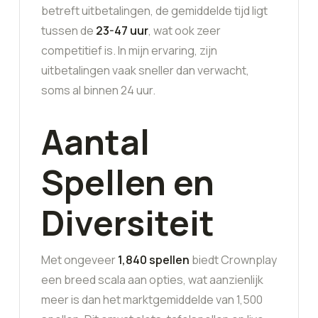
betreft uitbetalingen, de gemiddelde tijd ligt
tussen de
23-47 uur
, wat ook zeer
competitief is. In mijn ervaring, zijn
uitbetalingen vaak sneller dan verwacht,
soms al binnen 24 uur.
Aantal
Spellen en
Diversiteit
Met ongeveer
1,840 spellen
biedt Crownplay
een breed scala aan opties, wat aanzienlijk
meer is dan het marktgemiddelde van 1,500