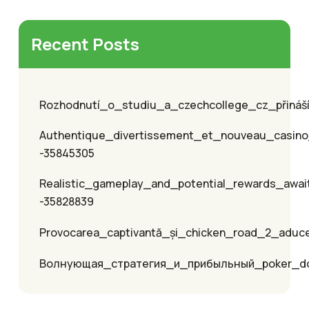
Recent Posts
Rozhodnutí_o_studiu_a_czechcollege_cz_přináší_
Authentique_divertissement_et_nouveau_casino
-35845305
Realistic_gameplay_and_potential_rewards_awai
-35828839
Provocarea_captivantă_și_chicken_road_2_aduc
Волнующая_стратегия_и_прибыльный_poker_