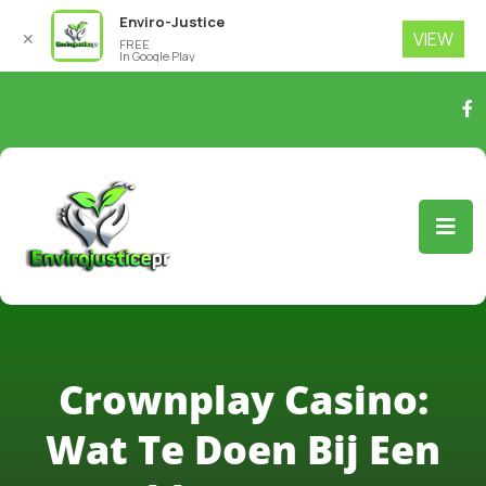
Enviro-Justice
VIEW
✕
FREE
In Google Play
Crownplay Casino:
Wat Te Doen Bij Een