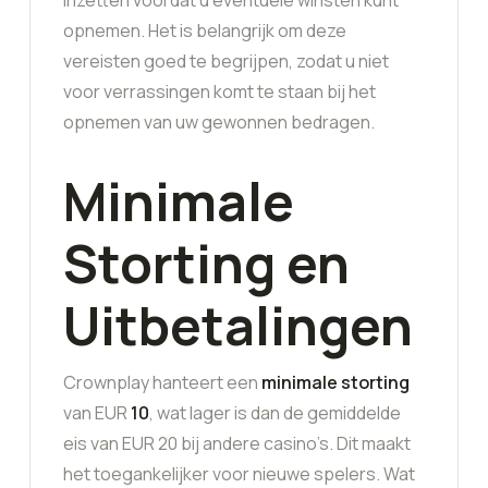
inzetten voordat u eventuele winsten kunt
opnemen. Het is belangrijk om deze
vereisten goed te begrijpen, zodat u niet
voor verrassingen komt te staan bij het
opnemen van uw gewonnen bedragen.
Minimale
Storting en
Uitbetalingen
Crownplay hanteert een
minimale storting
van EUR
10
, wat lager is dan de gemiddelde
eis van EUR 20 bij andere casino’s. Dit maakt
het toegankelijker voor nieuwe spelers. Wat