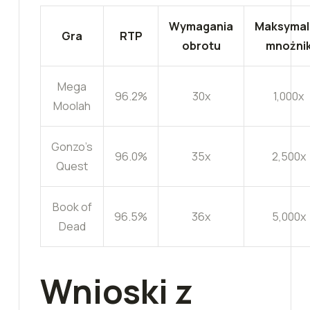
Wymagania
Maksymal
Gra
RTP
obrotu
mnożni
Mega
96.2%
30x
1,000x
Moolah
Gonzo’s
96.0%
35x
2,500x
Quest
Book of
96.5%
36x
5,000x
Dead
Wnioski z