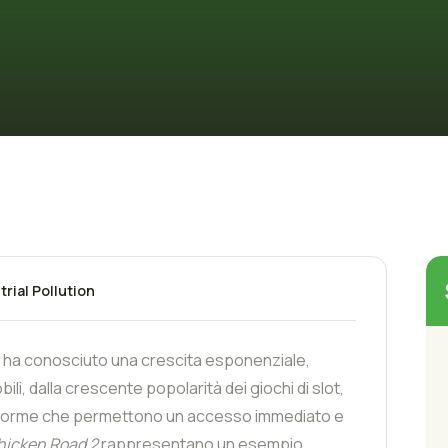
trial Pollution
itali ha conosciuto una crescita esponenziale,
bili, dalla crescente popolarità dei giochi di slot,
ttaforme che permettono un accesso immediato e
hicken Road 2
rappresentano un esempio