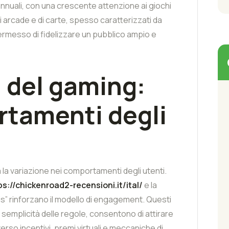
annuali, con una crescente attenzione ai giochi
hi arcade e di carte, spesso caratterizzati da
ermesso di fidelizzare un pubblico ampio e
a del gaming:
rtamenti degli
a la variazione nei comportamenti degli utenti.
ps://chickenroad2-recensioni.it/ital/
e la
tis” rinforzano il modello di engagement. Questi
a semplicità delle regole, consentono di attirare
averso incentivi, premi virtuali e meccaniche di