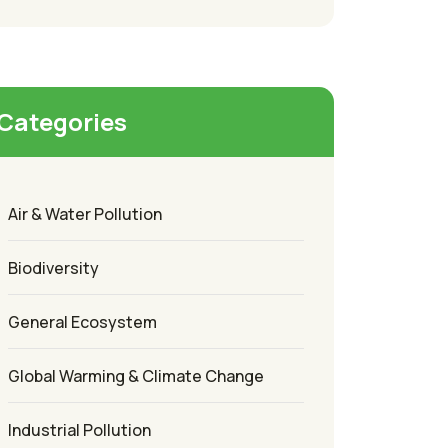
Categories
Air & Water Pollution
Biodiversity
General Ecosystem
Global Warming & Climate Change
Industrial Pollution