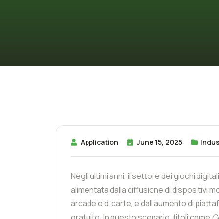
Application
June 15, 2025
Indus
Negli ultimi anni, il settore dei giochi dig
alimentata dalla diffusione di dispositivi mo
arcade e di carte, e dall’aumento di pia
gratuito. In questo scenario, titoli come
C