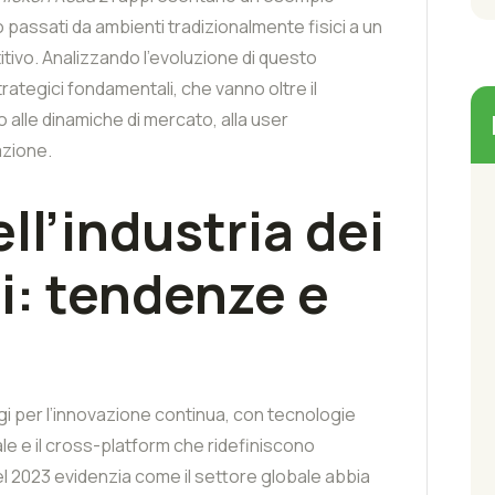
passati da ambienti tradizionalmente fisici a un
ivo. Analizzando l’evoluzione di questo
tegici fondamentali, che vanno oltre il
 alle dinamiche di mercato, alla user
azione.
ell’industria dei
li: tendenze e
oggi per l’innovazione continua, con tecnologie
iale e il cross-platform che ridefiniscono
el 2023 evidenzia come il settore globale abbia