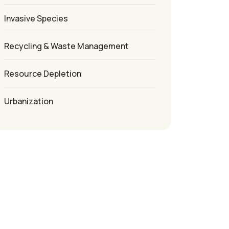
Invasive Species
Recycling & Waste Management
Resource Depletion
Urbanization