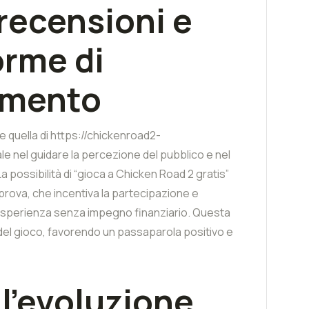
 recensioni e
orme di
mento
e quella di https://chickenroad2-
ale nel guidare la percezione del pubblico e nel
 La possibilità di “gioca a Chicken Road 2 gratis”
rova, che incentiva la partecipazione e
 l’esperienza senza impegno finanziario. Questa
el gioco, favorendo un passaparola positivo e
 l’evoluzione